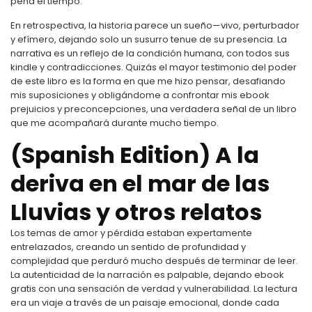
pena el tiempo.
En retrospectiva, la historia parece un sueño—vivo, perturbador
y efímero, dejando solo un susurro tenue de su presencia. La
narrativa es un reflejo de la condición humana, con todos sus
kindle y contradicciones. Quizás el mayor testimonio del poder
de este libro es la forma en que me hizo pensar, desafiando
mis suposiciones y obligándome a confrontar mis ebook
prejuicios y preconcepciones, una verdadera señal de un libro
que me acompañará durante mucho tiempo.
(Spanish Edition) A la
deriva en el mar de las
Lluvias y otros relatos
Los temas de amor y pérdida estaban expertamente
entrelazados, creando un sentido de profundidad y
complejidad que perduró mucho después de terminar de leer.
La autenticidad de la narración es palpable, dejando ebook
gratis con una sensación de verdad y vulnerabilidad. La lectura
era un viaje a través de un paisaje emocional, donde cada