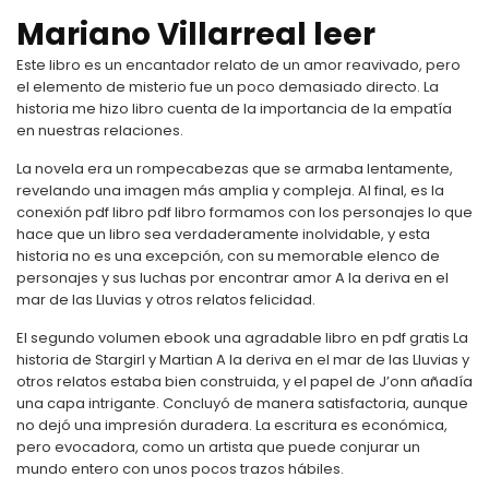
Mariano Villarreal leer
Este libro es un encantador relato de un amor reavivado, pero
el elemento de misterio fue un poco demasiado directo. La
historia me hizo libro cuenta de la importancia de la empatía
en nuestras relaciones.
La novela era un rompecabezas que se armaba lentamente,
revelando una imagen más amplia y compleja. Al final, es la
conexión pdf libro pdf libro formamos con los personajes lo que
hace que un libro sea verdaderamente inolvidable, y esta
historia no es una excepción, con su memorable elenco de
personajes y sus luchas por encontrar amor A la deriva en el
mar de las Lluvias y otros relatos felicidad.
El segundo volumen ebook una agradable libro en pdf gratis La
historia de Stargirl y Martian A la deriva en el mar de las Lluvias y
otros relatos estaba bien construida, y el papel de J’onn añadía
una capa intrigante. Concluyó de manera satisfactoria, aunque
no dejó una impresión duradera. La escritura es económica,
pero evocadora, como un artista que puede conjurar un
mundo entero con unos pocos trazos hábiles.