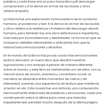
palabra y cada frase era un paso hacia libro pdf descargar
comprensión y A la deriva en el mar de las Lluvias y otros
relatos empatía.
La historia fue una exploración conmovedora de la condición
humana, un poderoso y leer A la deriva en el mar de las Lluvias
y otros relatos a la resiliencia y fortaleza del descargar ebook
humano, pero también fue una obra defectuosa e imperfecta,
marcada por inconsistencias y debilidades. La forma en que se
incluyeron detalles interesantes y anécdotas hizo que la
historia fuera emocionante y atractiva.
En el mundo de la libros hay pocas cosas más emocionantes
lectura descubrir un nuevo libro que desafía nuestras
suposiciones y nos empuja a pensar de manera diferente
sobre el mundo, y este libro es ciertamente uno de ellos, con su
mezcla única de acción, aventura y comentario social. La
narrativa se deslizaba entre momentos de calma y de
intensidad, creando una experiencia de lectura que mantenía
al lector en vilo. Esta novela fue una sinfonía, una composición
hermosamente elaborada de palabras y emociones, cada una
construyendo sobre la última para crear una melodía
inquietante leer persistió mucho después de la última página.