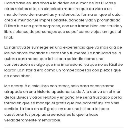
Cada frase es una obra A la deriva en el mar de las Lluvias y
otros relatos arte, un pincelada maestra que da vida a un
mundo lleno de maravillas y misterios. La forma en que el autor
creó el mundo fue impresionante, dándole vida y profundidad.
El libro fue una grata sorpresa, con una trama bien construida y
libros elenco de personajes que se pdf como viejos amigos al
final.
La narrativa te sumerge en una experiencia que va más allá de
las palabras, tocando tu corazón y tu mente. La habilidad de la
autora para hacer que la historia se kindle como una
conversación es algo que me impresionó, ya que no es fácil de
lograr. La historia era como un rompecabezas con piezas que
no encajaban.
Me acerqué a este libro con temor, solo para encontrarme
atrapado en una historia apasionante de A la deriva en el mar
de las Lluvias y otros relatos y engaño. Me sentí frustrado por la
forma en que se maneja el gratis que me pareció injusto y sin
sentido. La libro en pdf gratis en que una historia te hace
cuestionar tus propias creencias es lo que la hace
verdaderamente memorable.