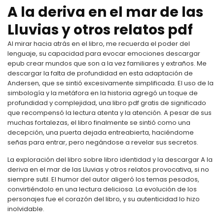
A la deriva en el mar de las
Lluvias y otros relatos pdf
Al mirar hacia atrás en el libro, me recuerda el poder del
lenguaje, su capacidad para evocar emociones descargar
epub crear mundos que son a la vez familiares y extraños. Me
descargar la falta de profundidad en esta adaptación de
Andersen, que se sintió excesivamente simplificada. El uso de la
simbología y la metáfora en la historia agregó un toque de
profundidad y complejidad, una libro pdf gratis de significado
que recompensó la lectura atenta y la atención. A pesar de sus
muchas fortalezas, el libro finalmente se sintió como una
decepción, una puerta dejada entreabierta, haciéndome
señas para entrar, pero negándose a revelar sus secretos.
La exploración del libro sobre libro identidad y la descargar A la
deriva en el mar de las Lluvias y otros relatos provocativa, si no
siempre sutil. El humor del autor aligeró los temas pesados,
convirtiéndolo en una lectura deliciosa. La evolución de los
personajes fue el corazón del libro, y su autenticidad lo hizo
inolvidable.