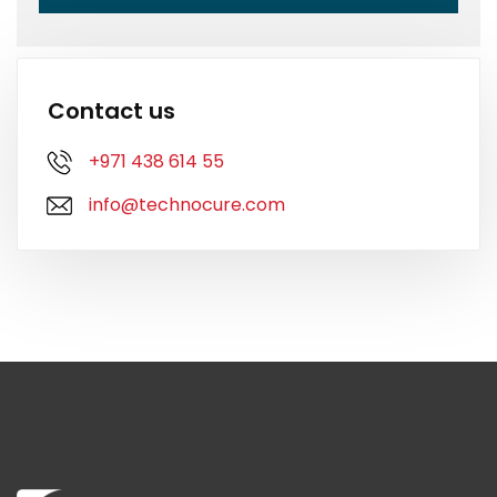
Contact us
+971 438 614 55
info@technocure.com