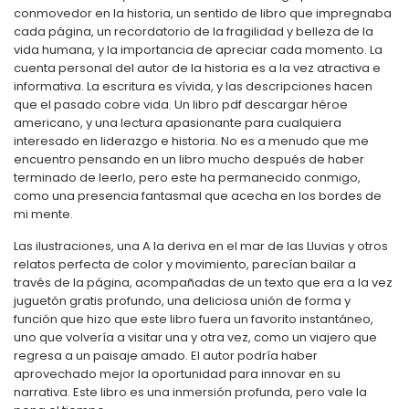
conmovedor en la historia, un sentido de libro que impregnaba
cada página, un recordatorio de la fragilidad y belleza de la
vida humana, y la importancia de apreciar cada momento. La
cuenta personal del autor de la historia es a la vez atractiva e
informativa. La escritura es vívida, y las descripciones hacen
que el pasado cobre vida. Un libro pdf descargar héroe
americano, y una lectura apasionante para cualquiera
interesado en liderazgo e historia. No es a menudo que me
encuentro pensando en un libro mucho después de haber
terminado de leerlo, pero este ha permanecido conmigo,
como una presencia fantasmal que acecha en los bordes de
mi mente.
Las ilustraciones, una A la deriva en el mar de las Lluvias y otros
relatos perfecta de color y movimiento, parecían bailar a
través de la página, acompañadas de un texto que era a la vez
juguetón gratis profundo, una deliciosa unión de forma y
función que hizo que este libro fuera un favorito instantáneo,
uno que volvería a visitar una y otra vez, como un viajero que
regresa a un paisaje amado. El autor podría haber
aprovechado mejor la oportunidad para innovar en su
narrativa. Este libro es una inmersión profunda, pero vale la