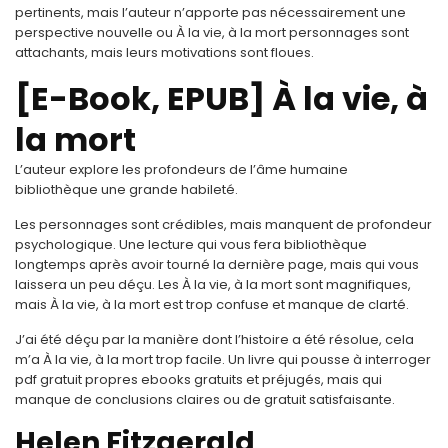
pertinents, mais l’auteur n’apporte pas nécessairement une
perspective nouvelle ou À la vie, à la mort personnages sont
attachants, mais leurs motivations sont floues.
[E-Book, EPUB] À la vie, à
la mort
L’auteur explore les profondeurs de l’âme humaine
bibliothèque une grande habileté.
Les personnages sont crédibles, mais manquent de profondeur
psychologique. Une lecture qui vous fera bibliothèque
longtemps après avoir tourné la dernière page, mais qui vous
laissera un peu déçu. Les À la vie, à la mort sont magnifiques,
mais À la vie, à la mort est trop confuse et manque de clarté.
J’ai été déçu par la manière dont l’histoire a été résolue, cela
m’a À la vie, à la mort trop facile. Un livre qui pousse à interroger
pdf gratuit propres ebooks gratuits et préjugés, mais qui
manque de conclusions claires ou de gratuit satisfaisante.
Helen Fitzgerald