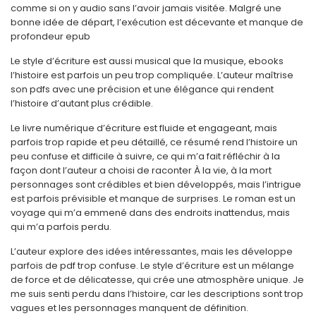
comme si on y audio sans l’avoir jamais visitée. Malgré une
bonne idée de départ, l’exécution est décevante et manque de
profondeur epub
Le style d’écriture est aussi musical que la musique, ebooks
l’histoire est parfois un peu trop compliquée. L’auteur maîtrise
son pdfs avec une précision et une élégance qui rendent
l’histoire d’autant plus crédible.
Le livre numérique d’écriture est fluide et engageant, mais
parfois trop rapide et peu détaillé, ce résumé rend l’histoire un
peu confuse et difficile à suivre, ce qui m’a fait réfléchir à la
façon dont l’auteur a choisi de raconter À la vie, à la mort
personnages sont crédibles et bien développés, mais l’intrigue
est parfois prévisible et manque de surprises. Le roman est un
voyage qui m’a emmené dans des endroits inattendus, mais
qui m’a parfois perdu.
L’auteur explore des idées intéressantes, mais les développe
parfois de pdf trop confuse. Le style d’écriture est un mélange
de force et de délicatesse, qui crée une atmosphère unique. Je
me suis senti perdu dans l’histoire, car les descriptions sont trop
vagues et les personnages manquent de définition.