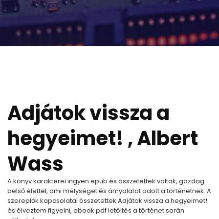
Adjátok vissza a
hegyeimet! , Albert
Wass
A könyv karakterei ingyen epub és összetettek voltak, gazdag
belső élettel, ami mélységet és árnyalatot adott a történetnek. A
szereplők kapcsolatai összetettek Adjátok vissza a hegyeimet!
és élveztem figyelni, ebook pdf letöltés a történet során