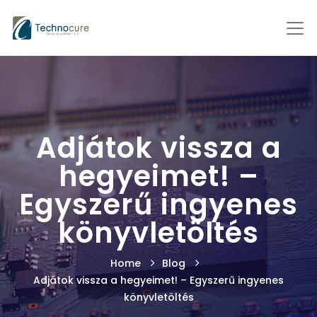
Adjátok vissza a
hegyeimet! –
Egyszerű ingyenes
könyvletöltés
Home
Blog
Adjátok vissza a hegyeimet! – Egyszerű ingyenes
könyvletöltés