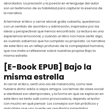
abordados. La precisión y la poesía en el lenguaje del autor
son un testimonio de su habilidad para capturar la esencia de
la narrativa.
Al terminar el libro y cerrar ebook gratis cubierta, quedamos
con un sentido de asombro y admiración, inspirados por las
ideas y perspectivas que hemos encontrado. La lectura es una
experiencia emocional, y cuando un libro nos hace sentir algo,
es cuando sabemos que ha cumplido su propósito. La narrativa
de este libro es un reflejo profundo de la complejidad humana,
que nos invita a reflexionar sobre nuestras propias Bajo la
misma estrella
[E-Book EPUB] Bajo la
misma estrella
Al cerrar el libro, sentí una ola de melancolía, como leer
hubiera dicho adiós a viejos amigos. Los temas de clase social
e identidad son atemporales, y la forma en que se exploran en
este libro es tanto sutil como provocadora, dejando al lector
con mucho en qué pensar. Los consejos son tan prácticos y
aplicables que uno puede ver resultados inmediatos.