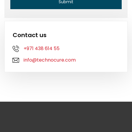
Contact us
+971 438 614 55
info@technocure.com