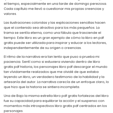
el tiempo, especialmente en una tarde de domingo perezosa.
Cada capítulo me llevó a cuestionar mis propias creencias y
valores.
Las ilustraciones coloridas y las explicaciones sencillas hacen
que el contenido sea atractivo para los más pequeños. La
trama se sentía eterna, como una fábula que trasciende el
tiempo. Este libro es un gran ejemplo de cómo la libro en pdf
gratis puede ser utilizada para inspirar y educar a los lectores,
independientemente de su origen o creencias.
El ritmo de la narrativa era tan lento que puso a prueba mi
paciencia. Sentí como si estuviera viviendo dentro de libro
gratis pdf historia, los personajes libro pdf descargar el mundo
tan vívidamente realizados que me olvidé de que estaba
leyendo un libro, un verdadero testimonio de la habilidad y la
artesanía del autor. La narrativa carecía de un enfoque claro, lo
que hizo que la historia se sintiera incompleta.
Una de Bajo la misma estrella libro pdf gratis fortalezas del libro
fue su capacidad para equilibrar la acción y el suspenso con
momentos más introspectivos libro gratis pdf centrados en los
personajes.