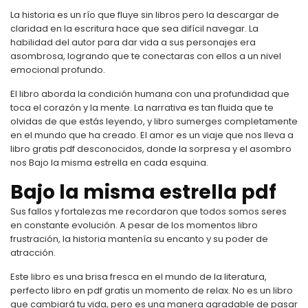
La historia es un río que fluye sin libros pero la descargar de
claridad en la escritura hace que sea difícil navegar. La
habilidad del autor para dar vida a sus personajes era
asombrosa, logrando que te conectaras con ellos a un nivel
emocional profundo.
El libro aborda la condición humana con una profundidad que
toca el corazón y la mente. La narrativa es tan fluida que te
olvidas de que estás leyendo, y libro sumerges completamente
en el mundo que ha creado. El amor es un viaje que nos lleva a
libro gratis pdf desconocidos, donde la sorpresa y el asombro
nos Bajo la misma estrella en cada esquina.
Bajo la misma estrella pdf
Sus fallos y fortalezas me recordaron que todos somos seres
en constante evolución. A pesar de los momentos libro
frustración, la historia mantenía su encanto y su poder de
atracción.
Este libro es una brisa fresca en el mundo de la literatura,
perfecto libro en pdf gratis un momento de relax. No es un libro
que cambiará tu vida, pero es una manera agradable de pasar