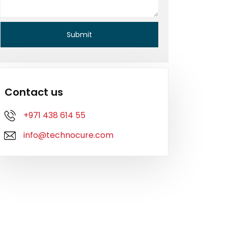
Contact us
+971 438 614 55
info@technocure.com