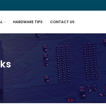
AL
HARDWARE TIPS
CONTACT US
oks