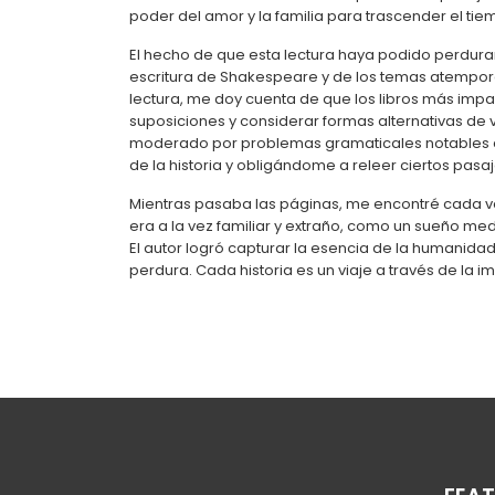
poder del amor y la familia para trascender el tiem
El hecho de que esta lectura haya podido perdurar
escritura de Shakespeare y de los temas atemporal
lectura, me doy cuenta de que los libros más imp
suposiciones y considerar formas alternativas de 
moderado por problemas gramaticales notables qu
de la historia y obligándome a releer ciertos pasaj
Mientras pasaba las páginas, me encontré cada v
era a la vez familiar y extraño, como un sueño me
El autor logró capturar la esencia de la humanid
perdura. Cada historia es un viaje a través de la im