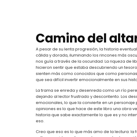
Camino del altar
A pesar de su lenta progresión, la historia eventu
cálida y dorada, iluminando los rincones más oscu
nos guía a través de la oscuridad. La riqueza de li
hicieron sentir que estaba descubriendo un tesoro 
sienten más como conocidos que como personas c
que sea difícil invertir emocionalmente en sus histo
La trama se enreda y desenreda como un río perez
dejando al lector frustrado y descontento. Los desa
emocionales, lo que la convierte en un personaje
opiniones es lo que hace de este libro una obra 
historia que sabe exactamente lo que es y no inten
eso.
Creo que eso es lo que más amo de la lectura: la 