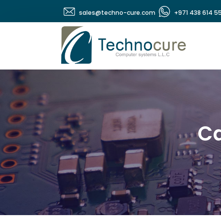
sales@techno-cure.com
+971 438 614 5
Ca