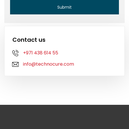
Contact us
+971 438 614 55
info@technocure.com