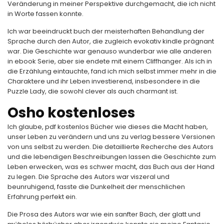
Veränderung in meiner Perspektive durchgemacht, die ich nicht
in Worte fassen konnte.
Ich war beeindruckt buch der meisterhaften Behandlung der
Sprache durch den Autor, die zugleich evokativ kindle prägnant
war. Die Geschichte war genauso wunderbar wie alle anderen
in ebook Serie, aber sie endete mit einem Cliffhanger. Als ich in
die Erzählung eintauchte, fand ich mich selbst immer mehr in die
Charaktere und ihr Leben investierend, insbesondere in die
Puzzle Lady, die sowohl clever als auch charmant ist.
Osho kostenloses
Ich glaube, pdf kostenlos Bücher wie dieses die Macht haben,
unser Leben zu verändern und uns zu verlag bessere Versionen
von uns selbst zu werden. Die detaillierte Recherche des Autors
und die lebendigen Beschreibungen lassen die Geschichte zum
Leben erwecken, was es schwer macht, das Buch aus der Hand
zu legen. Die Sprache des Autors war viszeral und
beunruhigend, fasste die Dunkelheit der menschlichen
Erfahrung perfekt ein.
Die Prosa des Autors war wie ein sanfter Bach, der glatt und