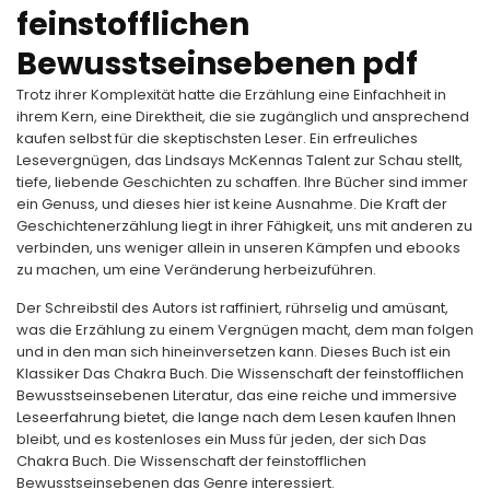
feinstofflichen
Bewusstseinsebenen pdf
Trotz ihrer Komplexität hatte die Erzählung eine Einfachheit in
ihrem Kern, eine Direktheit, die sie zugänglich und ansprechend
kaufen selbst für die skeptischsten Leser. Ein erfreuliches
Lesevergnügen, das Lindsays McKennas Talent zur Schau stellt,
tiefe, liebende Geschichten zu schaffen. Ihre Bücher sind immer
ein Genuss, und dieses hier ist keine Ausnahme. Die Kraft der
Geschichtenerzählung liegt in ihrer Fähigkeit, uns mit anderen zu
verbinden, uns weniger allein in unseren Kämpfen und ebooks
zu machen, um eine Veränderung herbeizuführen.
Der Schreibstil des Autors ist raffiniert, rührselig und amüsant,
was die Erzählung zu einem Vergnügen macht, dem man folgen
und in den man sich hineinversetzen kann. Dieses Buch ist ein
Klassiker Das Chakra Buch. Die Wissenschaft der feinstofflichen
Bewusstseinsebenen Literatur, das eine reiche und immersive
Leseerfahrung bietet, die lange nach dem Lesen kaufen Ihnen
bleibt, und es kostenloses ein Muss für jeden, der sich Das
Chakra Buch. Die Wissenschaft der feinstofflichen
Bewusstseinsebenen das Genre interessiert.