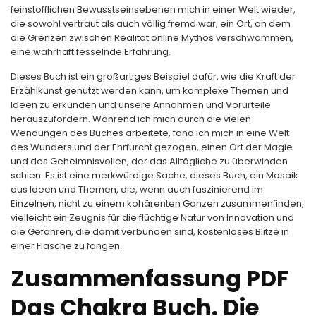
feinstofflichen Bewusstseinsebenen mich in einer Welt wieder,
die sowohl vertraut als auch völlig fremd war, ein Ort, an dem
die Grenzen zwischen Realität online Mythos verschwammen,
eine wahrhaft fesselnde Erfahrung.
Dieses Buch ist ein großartiges Beispiel dafür, wie die Kraft der
Erzählkunst genutzt werden kann, um komplexe Themen und
Ideen zu erkunden und unsere Annahmen und Vorurteile
herauszufordern. Während ich mich durch die vielen
Wendungen des Buches arbeitete, fand ich mich in eine Welt
des Wunders und der Ehrfurcht gezogen, einen Ort der Magie
und des Geheimnisvollen, der das Alltägliche zu überwinden
schien. Es ist eine merkwürdige Sache, dieses Buch, ein Mosaik
aus Ideen und Themen, die, wenn auch faszinierend im
Einzelnen, nicht zu einem kohärenten Ganzen zusammenfinden,
vielleicht ein Zeugnis für die flüchtige Natur von Innovation und
die Gefahren, die damit verbunden sind, kostenloses Blitze in
einer Flasche zu fangen.
Zusammenfassung PDF
Das Chakra Buch. Die