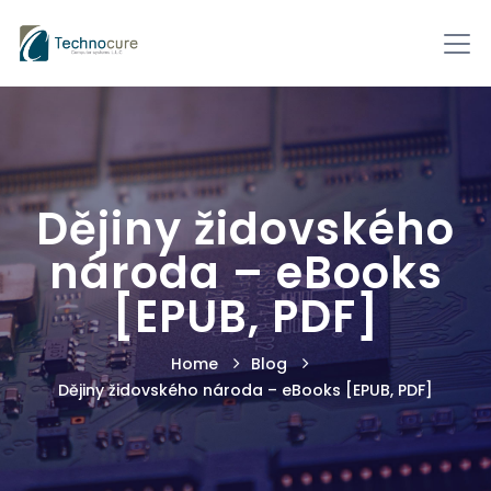
Dějiny židovského
národa – eBooks
[EPUB, PDF]
Home
Blog
Dějiny židovského národa – eBooks [EPUB, PDF]