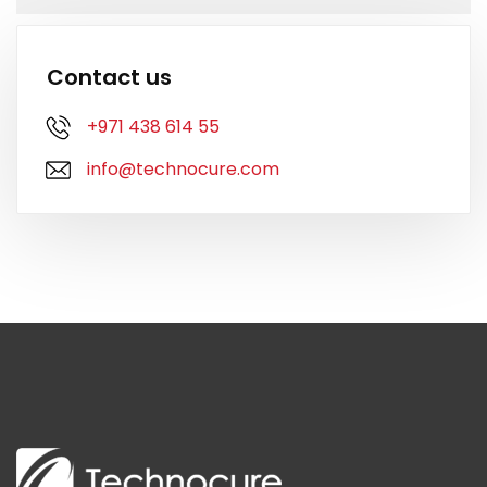
Contact us
+971 438 614 55
info@technocure.com