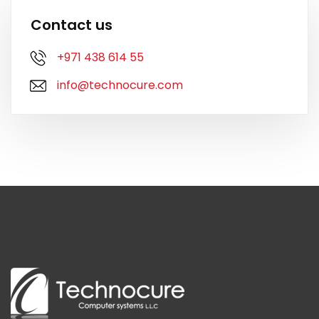
Contact us
+971 438 614 55
info@technocure.com