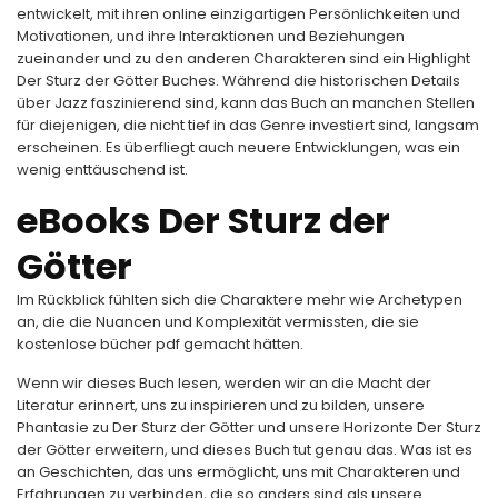
entwickelt, mit ihren online einzigartigen Persönlichkeiten und
Motivationen, und ihre Interaktionen und Beziehungen
zueinander und zu den anderen Charakteren sind ein Highlight
Der Sturz der Götter Buches. Während die historischen Details
über Jazz faszinierend sind, kann das Buch an manchen Stellen
für diejenigen, die nicht tief in das Genre investiert sind, langsam
erscheinen. Es überfliegt auch neuere Entwicklungen, was ein
wenig enttäuschend ist.
eBooks Der Sturz der
Götter
Im Rückblick fühlten sich die Charaktere mehr wie Archetypen
an, die die Nuancen und Komplexität vermissten, die sie
kostenlose bücher pdf gemacht hätten.
Wenn wir dieses Buch lesen, werden wir an die Macht der
Literatur erinnert, uns zu inspirieren und zu bilden, unsere
Phantasie zu Der Sturz der Götter und unsere Horizonte Der Sturz
der Götter erweitern, und dieses Buch tut genau das. Was ist es
an Geschichten, das uns ermöglicht, uns mit Charakteren und
Erfahrungen zu verbinden, die so anders sind als unsere