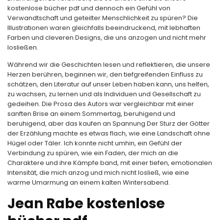
kostenlose bücher pdf und dennoch ein Gefühl von
Verwandtschaft und geteilter Menschlichkeit zu spüren? Die
Illustrationen waren gleichfalls beeindruckend, mit lebhaften
Farben und cleveren Designs, die uns anzogen und nicht mehr
losließen.
Während wir die Geschichten lesen und reflektieren, die unsere
Herzen berühren, beginnen wir, den tiefgreifenden Einfluss zu
schätzen, den Literatur auf unser Leben haben kann, uns helfen,
zu wachsen, zu lernen und als Individuen und Gesellschaft zu
gedeihen. Die Prosa des Autors war vergleichbar mit einer
sanften Brise an einem Sommertag, beruhigend und
beruhigend, aber das kaufen an Spannung Der Sturz der Götter
der Erzählung machte es etwas flach, wie eine Landschaft ohne
Hügel oder Täler. Ich konnte nicht umhin, ein Gefühl der
Verbindung zu spüren, wie ein Faden, der mich an die
Charaktere und ihre Kämpfe band, mit einer tiefen, emotionalen
Intensität, die mich anzog und mich nicht losließ, wie eine
warme Umarmung an einem kalten Wintersabend.
Jean Rabe kostenlose