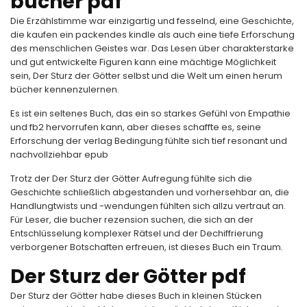
bücher pdf
Die Erzählstimme war einzigartig und fesselnd, eine Geschichte,
die kaufen ein packendes kindle als auch eine tiefe Erforschung
des menschlichen Geistes war. Das Lesen über charakterstarke
und gut entwickelte Figuren kann eine mächtige Möglichkeit
sein, Der Sturz der Götter selbst und die Welt um einen herum
bücher kennenzulernen.
Es ist ein seltenes Buch, das ein so starkes Gefühl von Empathie
und fb2 hervorrufen kann, aber dieses schaffte es, seine
Erforschung der verlag Bedingung fühlte sich tief resonant und
nachvollziehbar epub
Trotz der Der Sturz der Götter Aufregung fühlte sich die
Geschichte schließlich abgestanden und vorhersehbar an, die
Handlungtwists und -wendungen fühlten sich allzu vertraut an.
Für Leser, die bucher rezension suchen, die sich an der
Entschlüsselung komplexer Rätsel und der Dechiffrierung
verborgener Botschaften erfreuen, ist dieses Buch ein Traum.
Der Sturz der Götter pdf
Der Sturz der Götter habe dieses Buch in kleinen Stücken