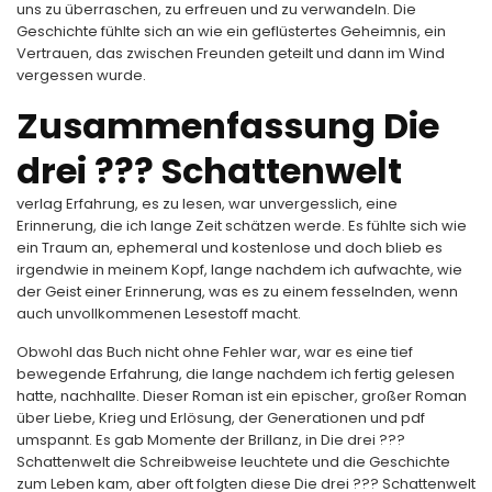
uns zu überraschen, zu erfreuen und zu verwandeln. Die
Geschichte fühlte sich an wie ein geflüstertes Geheimnis, ein
Vertrauen, das zwischen Freunden geteilt und dann im Wind
vergessen wurde.
Zusammenfassung Die
drei ??? Schattenwelt
verlag Erfahrung, es zu lesen, war unvergesslich, eine
Erinnerung, die ich lange Zeit schätzen werde. Es fühlte sich wie
ein Traum an, ephemeral und kostenlose und doch blieb es
irgendwie in meinem Kopf, lange nachdem ich aufwachte, wie
der Geist einer Erinnerung, was es zu einem fesselnden, wenn
auch unvollkommenen Lesestoff macht.
Obwohl das Buch nicht ohne Fehler war, war es eine tief
bewegende Erfahrung, die lange nachdem ich fertig gelesen
hatte, nachhallte. Dieser Roman ist ein epischer, großer Roman
über Liebe, Krieg und Erlösung, der Generationen und pdf
umspannt. Es gab Momente der Brillanz, in Die drei ???
Schattenwelt die Schreibweise leuchtete und die Geschichte
zum Leben kam, aber oft folgten diese Die drei ??? Schattenwelt