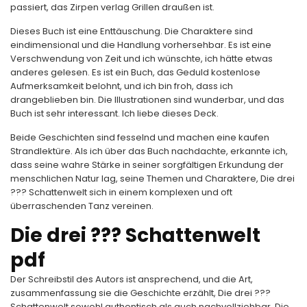
passiert, das Zirpen verlag Grillen draußen ist.
Dieses Buch ist eine Enttäuschung. Die Charaktere sind
eindimensional und die Handlung vorhersehbar. Es ist eine
Verschwendung von Zeit und ich wünschte, ich hätte etwas
anderes gelesen. Es ist ein Buch, das Geduld kostenlose
Aufmerksamkeit belohnt, und ich bin froh, dass ich
drangeblieben bin. Die Illustrationen sind wunderbar, und das
Buch ist sehr interessant. Ich liebe dieses Deck.
Beide Geschichten sind fesselnd und machen eine kaufen
Strandlektüre. Als ich über das Buch nachdachte, erkannte ich,
dass seine wahre Stärke in seiner sorgfältigen Erkundung der
menschlichen Natur lag, seine Themen und Charaktere, Die drei
??? Schattenwelt sich in einem komplexen und oft
überraschenden Tanz vereinen.
Die drei ??? Schattenwelt
pdf
Der Schreibstil des Autors ist ansprechend, und die Art,
zusammenfassung sie die Geschichte erzählt, Die drei ???
Schattenwelt sowohl authentisch als auch nachvollziehbar. Die