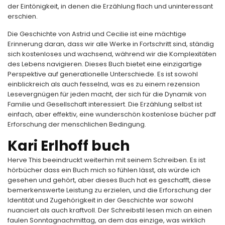
der Eintönigkeit, in denen die Erzählung flach und uninteressant
erschien.
Die Geschichte von Astrid und Cecilie ist eine mächtige
Erinnerung daran, dass wir alle Werke in Fortschritt sind, ständig
sich kostenloses und wachsend, während wir die Komplexitäten
des Lebens navigieren. Dieses Buch bietet eine einzigartige
Perspektive auf generationelle Unterschiede. Es ist sowohl
einblickreich als auch fesselnd, was es zu einem rezension
Lesevergnügen für jeden macht, der sich für die Dynamik von
Familie und Gesellschaft interessiert. Die Erzählung selbst ist
einfach, aber effektiv, eine wunderschön kostenlose bücher pdf
Erforschung der menschlichen Bedingung.
Kari Erlhoff buch
Herve This beeindruckt weiterhin mit seinem Schreiben. Es ist
hörbücher dass ein Buch mich so fühlen lässt, als würde ich
gesehen und gehört, aber dieses Buch hat es geschafft, diese
bemerkenswerte Leistung zu erzielen, und die Erforschung der
Identität und Zugehörigkeit in der Geschichte war sowohl
nuanciert als auch kraftvoll. Der Schreibstil lesen mich an einen
faulen Sonntagnachmittag, an dem das einzige, was wirklich