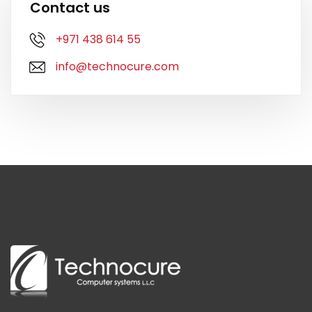
Contact us
+971 438 614 55
info@technocure.com