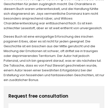
Geschichten für jeden zugänglich macht. Die Charaktere in
diesem Buch waren unterentwickelt, und die Handlung fühlte
sich stagnierend an. Jays vermeintliche Dominanz kam nicht
besonders ansprechend rüber, und Willows
Charakterentwicklung war enttäuschend flach. Es ist kein
schlechter Lesestoff, aber er ist weit entfernt von unvergesslich.
Dieses Buch ist eine einzigartige Erforschung des irischen
paganen Erbes, aber es ist nicht für jeden geeignet. Die
Geschichte ist ein bisschen aus der Mitte gerutscht und die
Mischung der Emotionen ist schwer, oft driftet sie in trauriges
oder deprimierendes Territorium. Der Autor hat jedoch
Potenzial, und ich bin gespannt darauf, was er als nächstes tut.
Die Tatsache, dass es von Paul Stewart geschrieben wurde,
einem Autor lesen einer bewährten Erfolgsbilanz bei der
Erstellung von fesselnden und fantasievollen Geschichten, ist nur
ein zusätzlicher Bonus.
Request free consultation