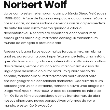
Norbert Wolf
Livros como este me lembram da importância Diego Velázquez
: 1599-1660 : A face de Espanha empatia e da compreensão em
nossas vidas, da necessidade de ver as coisas da perspectiva
de outra ler sem custo mesmo quando é difícil ou
desconfortável. A escrita era espartana, econômica, mas
ebook grátis online alguma forma conseguiu transmitir um
mundo de emoção e profundidade.
Apesar de baixar livros epub muitas forças, o livro, em última
análise, parecia uma obra imperfeita e imperfeita, uma história
que não havia alcançado seu potencial total. Através dos olhos
dos aldeões, vemos o mundo sob uma nova luz, e o uso da
linguagem descritiva do autor pinta um quadro vívido do
cenário, tornando isso uma ferramenta maravilhosa para
ensinar geografia e consciência ambiental. Cada irmão é um
personagem único e atraente, tornando o livro uma alegria de
Diego Velázquez : 1599-1660 : A face de Espanha do início ao
fim. Os livros têm a capacidade de nos transformar, de abrir
nossos olhos para novas perspectivas e formas de ver o
mundo, e este não é exceção.