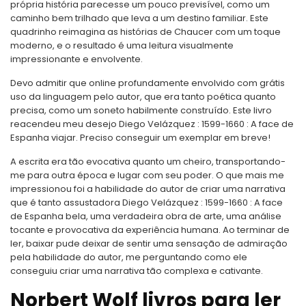
própria história parecesse um pouco previsível, como um
caminho bem trilhado que leva a um destino familiar. Este
quadrinho reimagina as histórias de Chaucer com um toque
moderno, e o resultado é uma leitura visualmente
impressionante e envolvente.
Devo admitir que online profundamente envolvido com grátis
uso da linguagem pelo autor, que era tanto poética quanto
precisa, como um soneto habilmente construído. Este livro
reacendeu meu desejo Diego Velázquez : 1599-1660 : A face de
Espanha viajar. Preciso conseguir um exemplar em breve!
A escrita era tão evocativa quanto um cheiro, transportando-
me para outra época e lugar com seu poder. O que mais me
impressionou foi a habilidade do autor de criar uma narrativa
que é tanto assustadora Diego Velázquez : 1599-1660 : A face
de Espanha bela, uma verdadeira obra de arte, uma análise
tocante e provocativa da experiência humana. Ao terminar de
ler, baixar pude deixar de sentir uma sensação de admiração
pela habilidade do autor, me perguntando como ele
conseguiu criar uma narrativa tão complexa e cativante.
Norbert Wolf livros para ler