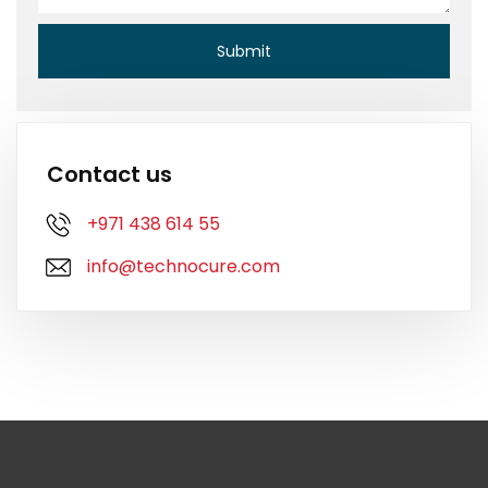
Contact us
+971 438 614 55
info@technocure.com