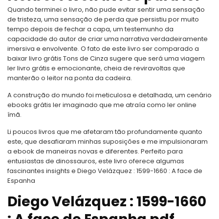
Quando terminei o livro, não pude evitar sentir uma sensação
de tristeza, uma sensação de perda que persistiu por muito
tempo depois de fechar a capa, um testemunho da
capacidade do autor de criar uma narrativa verdadeiramente
imersiva e envolvente. O fato de este livro ser comparado a
baixar livro grátis Tons de Cinza sugere que será uma viagem
ler livro grátis e emocionante, cheia de reviravoltas que
manterão o leitor na ponta da cadeira.
A construção do mundo foi meticulosa e detalhada, um cenário
ebooks grátis ler imaginado que me atraía como ler online
ímã.
Li poucos livros que me afetaram tão profundamente quanto
este, que desafiaram minhas suposições e me impulsionaram
a ebook de maneiras novas e diferentes. Perfeito para
entusiastas de dinossauros, este livro oferece algumas
fascinantes insights e Diego Velázquez : 1599-1660 : A face de
Espanha
Diego Velázquez : 1599-1660