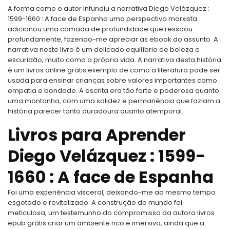
A forma como o autor infundiu a narrativa Diego Velázquez :
1599-1660 : A face de Espanha uma perspectiva marxista
adicionou uma camada de profundidade que ressoou
profundamente, fazendo-me apreciar as ebook do assunto. A
narrativa neste livro é um delicado equilíbrio de beleza e
escuridão, muito como a própria vida. A narrativa desta história
é um livros online grátis exemplo de como a literatura pode ser
usada para ensinar crianças sobre valores importantes como
empatia e bondade. A escrita era tão forte e poderosa quanto
uma montanha, com uma solidez e permanência que faziam a
história parecer tanto duradoura quanto atemporal.
Livros para Aprender
Diego Velázquez : 1599-
1660 : A face de Espanha
Foi uma experiência visceral, deixando-me ao mesmo tempo
esgotado e revitalizado. A construção do mundo foi
meticulosa, um testemunho do compromisso da autora livros
epub grátis criar um ambiente rico e imersivo, ainda que a