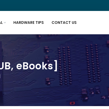
AL
HARDWARE TIPS
CONTACT US
UB, eBooks]
]