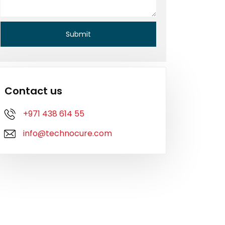
Contact us
+971 438 614 55
info@technocure.com