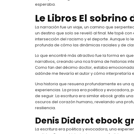
esperaba.
Le Libros El sobrin
La narración fue un viaje, un camino que serpente
un destino que solo se reveló al final. Me topé con
intersección del racismo y el deporte. Aunque lo 
profunda de cómo las dinámicas raciales y de cl
Lo que encontré más atractivo fue la forma en que
narrativos, creando una rica trama de historias 
Como fan del décimo doctor, estaba emocionado de
adónde me llevaría el autor y cómo interpretaría e
Una historia que resuena profundamente es una qu
experiencias. La prosa era poética y evocadora, pe
de seguir. La escritura era similar ebook gratis u
oscuros del corazón humano, revelando una prof
resiliencia.
Denis Diderot ebook gr
La escritura era poética y evocadora, una experie