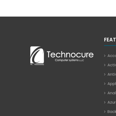
FEAT
Acco
Acti
Anti
Appl
Anal
Azur
Back