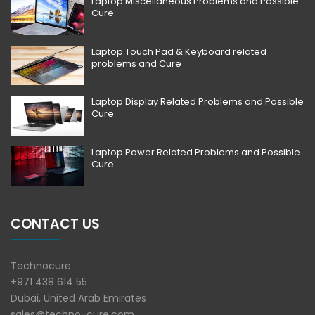
Laptop Miscellaneous Problems and Possible
Cure
Laptop Touch Pad & Keyboard related
problems and Cure
Laptop Display Related Problems and Possible
Cure
Laptop Power Related Problems and Possible
Cure
CONTACT US
Technocure
+971 438 614 55
Dubai, United Arab Emirates
sales@techno-cure.com