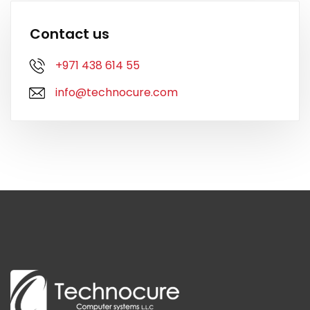
Contact us
+971 438 614 55
info@technocure.com