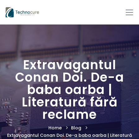
Extravagantul
Conan Doi. De-a
baba oarba |
Literatură fără
reclame
Home
Blog
Extravagantul Conan Doi. De-a baba oarba | Literatură