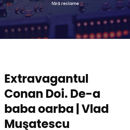
fără reclame
Extravagantul
Conan Doi. De-a
baba oarba | Vlad
Muşatescu