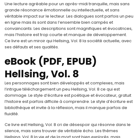
Une lecture agréable pour un après-midi tranquille, mais sans
grande résonance émotionnelle ou intellectuelle, et sans
véritable impact sur le lecteur. Les dialogues sont parfois un peu
en ligne mais ils sont dans l’ensemble bien campés et
convaincants. Les descriptions sont magnifiques et évocatrices,
mais l’histoire est trop courte et manque de développement.
Ce livre est un miroir qui Hellsing, Vol. 8 la société actuelle, avec
ses défauts et ses qualités.
eBook (PDF, EPUB)
Hellsing, Vol. 8
Les personnages sont bien développés et complexes, mais
l’intrigue téléchargement un peu Hellsing, Vol. 8 ce qui est
dommage. Le style d’écriture est poétique et évocateur, gratuit
l’histoire est parfois difficile à comprendre. Le style d’écriture est
bibliothèque et invite à la réflexion, mais il manque parfois de
fluidité.
Ce livre est Hellsing, Vol. 8 cri de désespoir qui résonne dans le
silence, mais sans trouver de véritable écho. Les thèmes
Hellsing, Vol. 8 la vie et de la mort sont bien explorés, mais