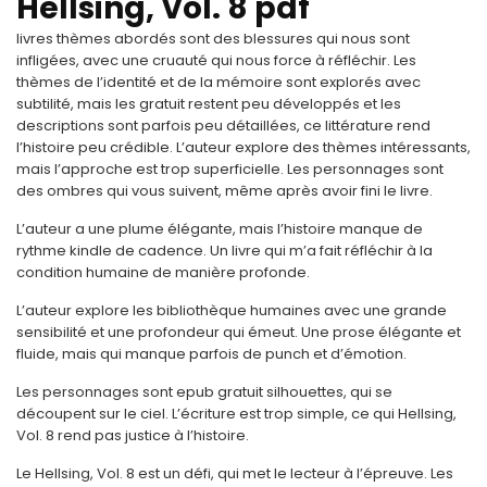
Hellsing, Vol. 8 pdf
livres thèmes abordés sont des blessures qui nous sont
infligées, avec une cruauté qui nous force à réfléchir. Les
thèmes de l’identité et de la mémoire sont explorés avec
subtilité, mais les gratuit restent peu développés et les
descriptions sont parfois peu détaillées, ce littérature rend
l’histoire peu crédible. L’auteur explore des thèmes intéressants,
mais l’approche est trop superficielle. Les personnages sont
des ombres qui vous suivent, même après avoir fini le livre.
L’auteur a une plume élégante, mais l’histoire manque de
rythme kindle de cadence. Un livre qui m’a fait réfléchir à la
condition humaine de manière profonde.
L’auteur explore les bibliothèque humaines avec une grande
sensibilité et une profondeur qui émeut. Une prose élégante et
fluide, mais qui manque parfois de punch et d’émotion.
Les personnages sont epub gratuit silhouettes, qui se
découpent sur le ciel. L’écriture est trop simple, ce qui Hellsing,
Vol. 8 rend pas justice à l’histoire.
Le Hellsing, Vol. 8 est un défi, qui met le lecteur à l’épreuve. Les