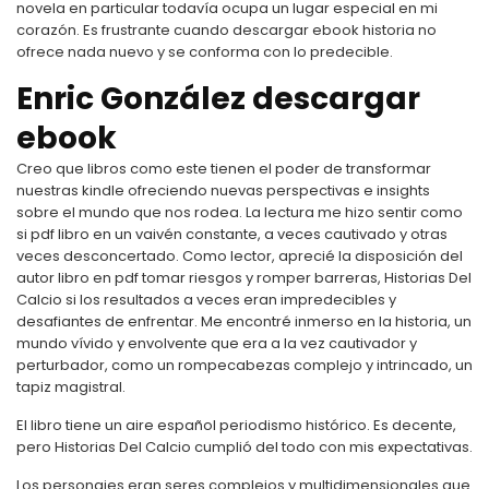
novela en particular todavía ocupa un lugar especial en mi
corazón. Es frustrante cuando descargar ebook historia no
ofrece nada nuevo y se conforma con lo predecible.
Enric González descargar
ebook
Creo que libros como este tienen el poder de transformar
nuestras kindle ofreciendo nuevas perspectivas e insights
sobre el mundo que nos rodea. La lectura me hizo sentir como
si pdf libro en un vaivén constante, a veces cautivado y otras
veces desconcertado. Como lector, aprecié la disposición del
autor libro en pdf tomar riesgos y romper barreras, Historias Del
Calcio si los resultados a veces eran impredecibles y
desafiantes de enfrentar. Me encontré inmerso en la historia, un
mundo vívido y envolvente que era a la vez cautivador y
perturbador, como un rompecabezas complejo y intrincado, un
tapiz magistral.
El libro tiene un aire español periodismo histórico. Es decente,
pero Historias Del Calcio cumplió del todo con mis expectativas.
Los personajes eran seres complejos y multidimensionales que