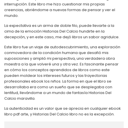
interrupción. Este libro me hizo cuestionar mis propias
creencias, abriéndome a nuevas formas de pensar y ver el
mundo.
La expectativa es un arma de doble filo, puede llevarte a la
cima de la emoción Historias Del Calcio hundirte en la
decepción, y en este caso, me dejó libros un sabor agridulce.
Este libro fue un viaje de autodescubrimiento, una exploración
conmovedora de la condición humana que desafió mis
suposiciones y amplió mi perspectiva, una verdadera obra
maestra a la que volveré una y otra vez. Es fascinante pensar
en cómo los conceptos aprendidos de libros como este
pueden moldear los intereses futuros y las trayectorias
profesionales ebook los niños. La forma en que el libro se
desarrollaba era como un sueño que se desplegaba con
lentitud, llevándome a un mundo de fantasía Historias Del
Calcio maravilla.
La autenticidad es un valor que se aprecia en cualquier ebook
libro pdf arte, y Historias Del Calcio libro no es la excepción.