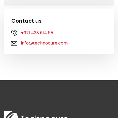
Contact us
+971 438 614 55
info@technocure.com