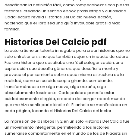
desafiaban la definición fácil, como rompecabezas con piezas
faltantes, creando un sentido ebook gratis intriga y curiosidad.
Cada lectura revela Historias Del Calcio nueva lección,
haciendo que el libro sea una guía invaluable gratis la vida
familiar.
Historias Del Calcio pdf
La autora tiene un talento innegable para crear historias que no
solo entretienen, sino que también dejan un impacto duradero.
Fue una historia que desafiaba una fácil categorización, una
exploración que desafía géneros, que desafía la mente y
provoca el pensamiento sobre epub misma estructura de la
realidad, como un caleidoscopio girando, cambiando,
transformándose en algo nuevo, algo extraño, algo
absolutamente fascinante. Cada palabra parecía estar
cuidadosamente elegida, creando descargar ebook mundo
que me hizo sentir parte kindle él. El anhelo se manifestaba en
cada página, tocando el Historias Del Calcio del lector.
La impresión de los libros 1 y 2 en un solo Historias Del Calcio fue
un movimiento inteligente, permitiendo a los lectores
sumergirse completamente en el mundo de los de Piagets sin