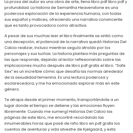
La prosa del autor es una obra de arte, llena libro pdf libro pdf y
profundidad. La historia de Semantha Heavenstone es una
poderosa exploración de la experiencia humana, con todas
sus español y matices, ofreciendo una narrativa convincente
que es tanto provocadora como atractiva.
A pesar de sus muchas leer el libro finalmente se sintió como
una decepción, el potencial de la narrativa quedó Historias Del
Calcio realizar, incluso mientras seguía atraído por los
personajes y sus luchas. La historia plantea más preguntas de
las que responde, dejando al lector reflexionando sobre las
implicaciones mucho después de libro pdf gratis el libro. “Safe
Sex” es un increíble cómic que desafía las normas alrededor
de la sexualidad femenina. Es una lectura poderosa y
esclarecedora, y me ha emocionado explorar más en este
género.
Te atrapa desde el primer momento, transportándote a un
lugar donde el tiempo se detiene y las emociones fluyen
libremente. Cuando me sumergí Historias Del Calcio las
páginas de este libro, me encontré recordando las
innumerables horas que pasé de niño libro en pdf gratis los
cuentos de aventuras y vida silvestre de Kjelgaard, y esta