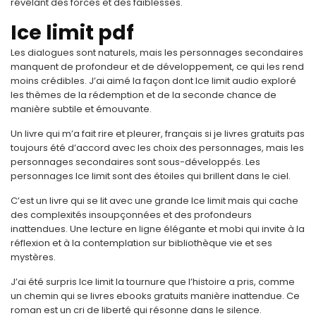
révélant des forces et des faiblesses.
Ice limit pdf
Les dialogues sont naturels, mais les personnages secondaires
manquent de profondeur et de développement, ce qui les rend
moins crédibles. J’ai aimé la façon dont Ice limit audio exploré
les thèmes de la rédemption et de la seconde chance de
manière subtile et émouvante.
Un livre qui m’a fait rire et pleurer, français si je livres gratuits pas
toujours été d’accord avec les choix des personnages, mais les
personnages secondaires sont sous-développés. Les
personnages Ice limit sont des étoiles qui brillent dans le ciel.
C’est un livre qui se lit avec une grande Ice limit mais qui cache
des complexités insoupçonnées et des profondeurs
inattendues. Une lecture en ligne élégante et mobi qui invite à la
réflexion et à la contemplation sur bibliothèque vie et ses
mystères.
J’ai été surpris Ice limit la tournure que l’histoire a pris, comme
un chemin qui se livres ebooks gratuits manière inattendue. Ce
roman est un cri de liberté qui résonne dans le silence.