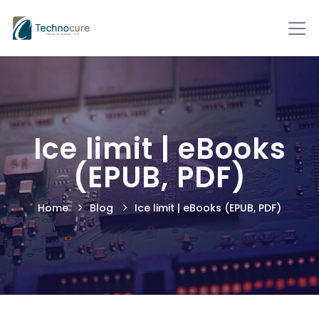
Ice limit | eBooks
(EPUB, PDF)
Home
Blog
Ice limit | eBooks (EPUB, PDF)