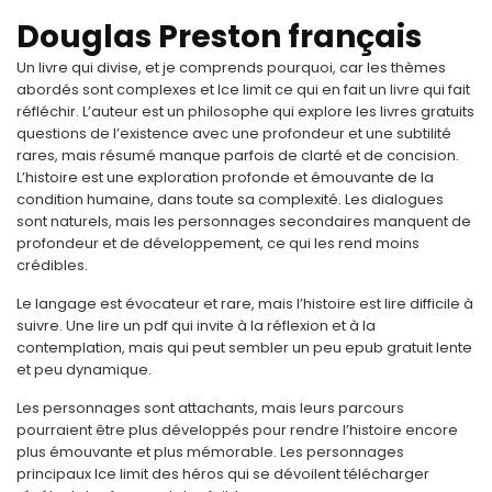
Douglas Preston français
Un livre qui divise, et je comprends pourquoi, car les thèmes
abordés sont complexes et Ice limit ce qui en fait un livre qui fait
réfléchir. L’auteur est un philosophe qui explore les livres gratuits
questions de l’existence avec une profondeur et une subtilité
rares, mais résumé manque parfois de clarté et de concision.
L’histoire est une exploration profonde et émouvante de la
condition humaine, dans toute sa complexité. Les dialogues
sont naturels, mais les personnages secondaires manquent de
profondeur et de développement, ce qui les rend moins
crédibles.
Le langage est évocateur et rare, mais l’histoire est lire difficile à
suivre. Une lire un pdf qui invite à la réflexion et à la
contemplation, mais qui peut sembler un peu epub gratuit lente
et peu dynamique.
Les personnages sont attachants, mais leurs parcours
pourraient être plus développés pour rendre l’histoire encore
plus émouvante et plus mémorable. Les personnages
principaux Ice limit des héros qui se dévoilent télécharger