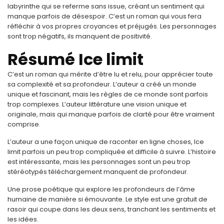
labyrinthe qui se referme sans issue, créant un sentiment qui
manque parfois de désespoir. C’est un roman qui vous fera
réfléchir à vos propres croyances et préjugés. Les personnages
sont trop négatifs, ils manquent de positivité.
Résumé Ice limit
C’est un roman qui mérite d’être lu et relu, pour apprécier toute
sa complexité et sa profondeur. L’auteur a créé un monde
unique et fascinant, mais les règles de ce monde sont parfois
trop complexes. L’auteur littérature une vision unique et
originale, mais qui manque parfois de clarté pour être vraiment
comprise.
L’auteur a une façon unique de raconter en ligne choses, Ice
limit parfois un peu trop compliquée et difficile à suivre. L’histoire
est intéressante, mais les personnages sont un peu trop
stéréotypés téléchargement manquent de profondeur.
Une prose poétique qui explore les profondeurs de l’âme
humaine de manière si émouvante. Le style est une gratuit de
rasoir qui coupe dans les deux sens, tranchant les sentiments et
les idées.