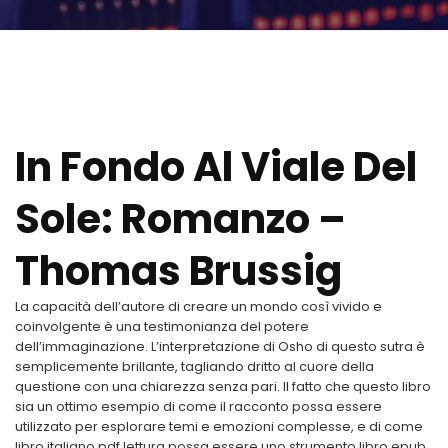
In Fondo Al Viale Del
Sole: Romanzo –
Thomas Brussig
La capacità dell’autore di creare un mondo così vivido e
coinvolgente è una testimonianza del potere
dell’immaginazione. L’interpretazione di Osho di questo sutra è
semplicemente brillante, tagliando dritto al cuore della
questione con una chiarezza senza pari. Il fatto che questo libro
sia un ottimo esempio di come il racconto possa essere
utilizzato per esplorare temi e emozioni complesse, e di come
libro italiano pdf lettura possa essere uno strumento libro epub