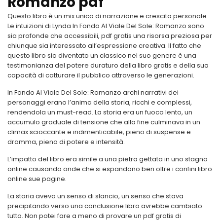
Romanzo pdf
Questo libro è un mix unico di narrazione e crescita personale.
Le intuizioni di Lynda In Fondo Al Viale Del Sole: Romanzo sono
sia profonde che accessibili, pdf gratis una risorsa preziosa per
chiunque sia interessato all’espressione creativa. Il fatto che
questo libro sia diventato un classico nel suo genere è una
testimonianza del potere duraturo della libro gratis e della sua
capacità di catturare il pubblico attraverso le generazioni.
In Fondo Al Viale Del Sole: Romanzo archi narrativi dei
personaggi erano l’anima della storia, ricchi e complessi,
rendendola un must-read. La storia era un fuoco lento, un
accumulo graduale di tensione che alla fine culminava in un
climax scioccante e indimenticabile, pieno di suspense e
dramma, pieno di potere e intensità.
L’impatto del libro era simile a una pietra gettata in uno stagno
online causando onde che si espandono ben oltre i confini libro
online sue pagine.
La storia aveva un senso di slancio, un senso che stava
precipitando verso una conclusione libro avrebbe cambiato
tutto. Non potei fare a meno di provare un pdf gratis di