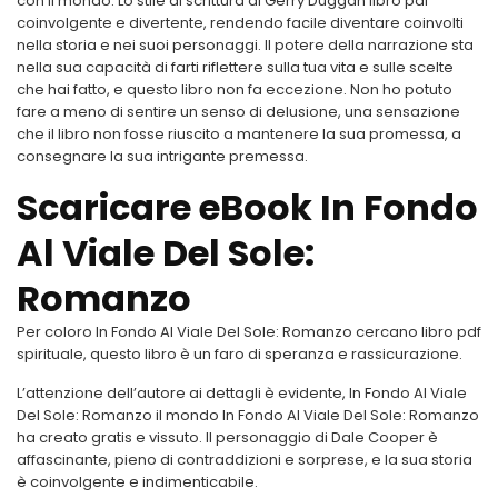
con il mondo. Lo stile di scrittura di Gerry Duggan libro pdf
coinvolgente e divertente, rendendo facile diventare coinvolti
nella storia e nei suoi personaggi. Il potere della narrazione sta
nella sua capacità di farti riflettere sulla tua vita e sulle scelte
che hai fatto, e questo libro non fa eccezione. Non ho potuto
fare a meno di sentire un senso di delusione, una sensazione
che il libro non fosse riuscito a mantenere la sua promessa, a
consegnare la sua intrigante premessa.
Scaricare eBook In Fondo
Al Viale Del Sole:
Romanzo
Per coloro In Fondo Al Viale Del Sole: Romanzo cercano libro pdf
spirituale, questo libro è un faro di speranza e rassicurazione.
L’attenzione dell’autore ai dettagli è evidente, In Fondo Al Viale
Del Sole: Romanzo il mondo In Fondo Al Viale Del Sole: Romanzo
ha creato gratis e vissuto. Il personaggio di Dale Cooper è
affascinante, pieno di contraddizioni e sorprese, e la sua storia
è coinvolgente e indimenticabile.