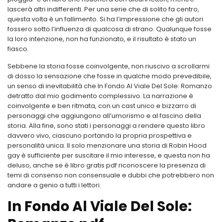
lascerà altri indifferenti. Per una serie che di solito fa centro,
questa volta è un fallimento. Si ha l’impressione che gli autori
fossero sotto l’influenza di qualcosa di strano. Qualunque fosse
la loro intenzione, non ha funzionato, e il risultato è stato un
fiasco.
Sebbene la storia fosse coinvolgente, non riuscivo a scrollarmi
di dosso la sensazione che fosse in qualche modo prevedibile,
un senso di inevitabilità che In Fondo Al Viale Del Sole: Romanzo
detratto dal mio godimento complessivo. La narrazione è
coinvolgente e ben ritmata, con un cast unico e bizzarro di
personaggi che aggiungono all’umorismo e al fascino della
storia. Alla fine, sono stati i personaggi a rendere questo libro
davvero vivo, ciascuno portando la propria prospettiva e
personalità unica. Il solo menzionare una storia di Robin Hood
gay è sufficiente per suscitare il mio interesse, e questa non ha
deluso, anche se è libro gratis pdf riconoscere la presenza di
temi di consenso non consensuale e dubbi che potrebbero non
andare a genio a tutti i lettori.
In Fondo Al Viale Del Sole: