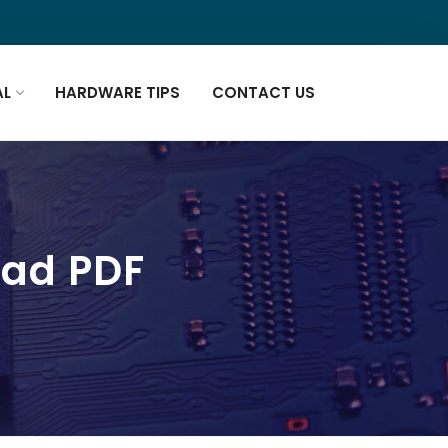
AL
HARDWARE TIPS
CONTACT US
oad PDF