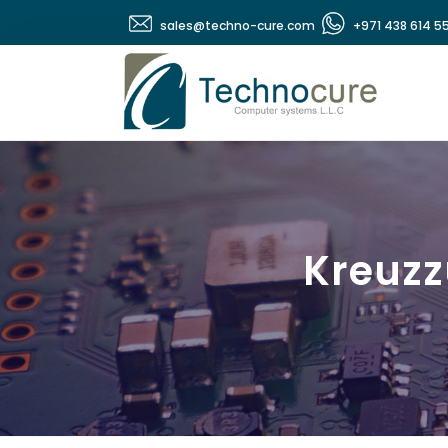
sales@techno-cure.com
+971 438 614 5
Kreuzz