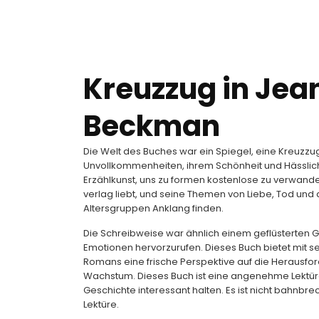
Kreuzzug in Jea
Beckman
Die Welt des Buches war ein Spiegel, eine Kreuzzug
Unvollkommenheiten, ihrem Schönheit und Hässlichke
Erzählkunst, uns zu formen kostenlose zu verwandeln
verlag liebt, und seine Themen von Liebe, Tod und 
Altersgruppen Anklang finden.
Die Schreibweise war ähnlich einem geflüsterten Geh
Emotionen hervorzurufen. Dieses Buch bietet mit s
Romans eine frische Perspektive auf die Herausf
Wachstum. Dieses Buch ist eine angenehme Lektür
Geschichte interessant halten. Es ist nicht bahnbre
Lektüre.