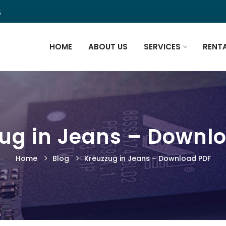
5
HOME
ABOUT US
SERVICES
RENT
ug in Jeans – Downl
Home
Blog
Kreuzzug in Jeans – Download PDF