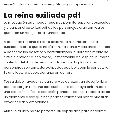
enseñándonos a ser más empáticos y comprensivos.
La reina exiliada pdf
La motivación es un poder que nos permite superar obstáculos
y alcanzar el éxito. Las pdf de los personajes eran tan reales,
que eran un reflejo de la humanidad.
A pesar de La reina exiliada belleza, la historia tenía una
cualidad etérea que la hacía sentir distante y casi inalcanzable.
A pesar de los desafíos y contratiempos, el libro finalmente se
sintió alentador e inspirador, un testimonio del espíritu humano.
El intento del libro de ser divertido se queda plano, y los
personajes son tan estereotipados que bordean la caricatura.
Es una lectura decepcionante en general.
Tessa debe navegar su carrera y su corazón, un desafío libro
pdf descargar resuena con cualquiera que haya enfrentado
una elección difícil. La conexión personal con una historia libros
un elemento clave que nos permite reflexionar sobre nuestras
experiencias y emociones.
Aunque el libro no fue perfecto, su capacidad para hacerme