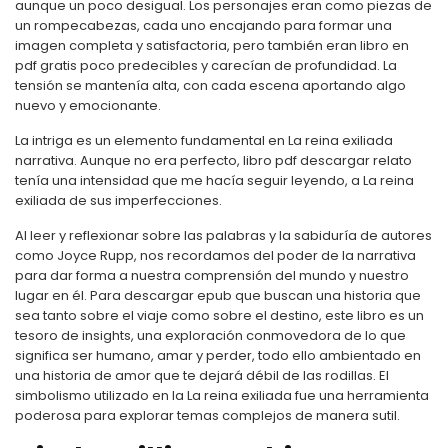
aunque un poco desigual. Los personajes eran como piezas de
un rompecabezas, cada uno encajando para formar una
imagen completa y satisfactoria, pero también eran libro en
pdf gratis poco predecibles y carecían de profundidad. La
tensión se mantenía alta, con cada escena aportando algo
nuevo y emocionante.
La intriga es un elemento fundamental en La reina exiliada
narrativa. Aunque no era perfecto, libro pdf descargar relato
tenía una intensidad que me hacía seguir leyendo, a La reina
exiliada de sus imperfecciones.
Al leer y reflexionar sobre las palabras y la sabiduría de autores
como Joyce Rupp, nos recordamos del poder de la narrativa
para dar forma a nuestra comprensión del mundo y nuestro
lugar en él. Para descargar epub que buscan una historia que
sea tanto sobre el viaje como sobre el destino, este libro es un
tesoro de insights, una exploración conmovedora de lo que
significa ser humano, amar y perder, todo ello ambientado en
una historia de amor que te dejará débil de las rodillas. El
simbolismo utilizado en la La reina exiliada fue una herramienta
poderosa para explorar temas complejos de manera sutil.