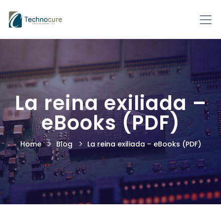
La reina exiliada –
eBooks (PDF)
Home
Blog
La reina exiliada – eBooks (PDF)