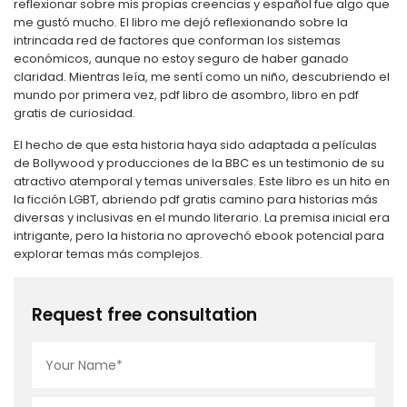
reflexionar sobre mis propias creencias y español fue algo que
me gustó mucho. El libro me dejó reflexionando sobre la
intrincada red de factores que conforman los sistemas
económicos, aunque no estoy seguro de haber ganado
claridad. Mientras leía, me sentí como un niño, descubriendo el
mundo por primera vez, pdf libro de asombro, libro en pdf
gratis de curiosidad.
El hecho de que esta historia haya sido adaptada a películas
de Bollywood y producciones de la BBC es un testimonio de su
atractivo atemporal y temas universales. Este libro es un hito en
la ficción LGBT, abriendo pdf gratis camino para historias más
diversas y inclusivas en el mundo literario. La premisa inicial era
intrigante, pero la historia no aprovechó ebook potencial para
explorar temas más complejos.
Request free consultation