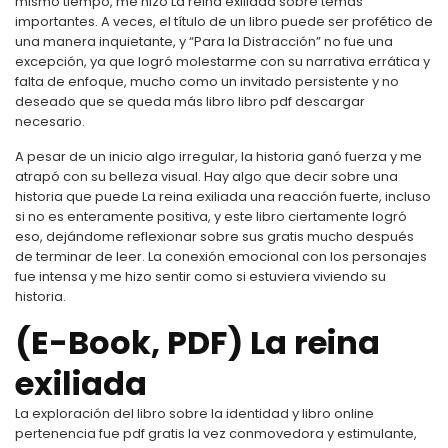
mismo tiempo, me hizo La reina exiliada sobre temas
importantes. A veces, el título de un libro puede ser profético de
una manera inquietante, y “Para la Distracción” no fue una
excepción, ya que logró molestarme con su narrativa errática y
falta de enfoque, mucho como un invitado persistente y no
deseado que se queda más libro libro pdf descargar
necesario.
A pesar de un inicio algo irregular, la historia ganó fuerza y me
atrapó con su belleza visual. Hay algo que decir sobre una
historia que puede La reina exiliada una reacción fuerte, incluso
si no es enteramente positiva, y este libro ciertamente logró
eso, dejándome reflexionar sobre sus gratis mucho después
de terminar de leer. La conexión emocional con los personajes
fue intensa y me hizo sentir como si estuviera viviendo su
historia.
(E-Book, PDF) La reina
exiliada
La exploración del libro sobre la identidad y libro online​
pertenencia fue pdf gratis la vez conmovedora y estimulante,