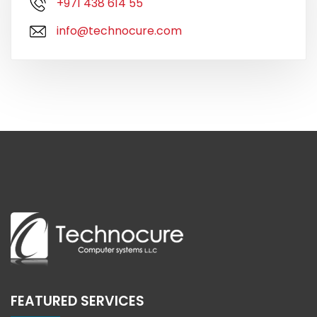
+971 438 614 55
info@technocure.com
FEATURED SERVICES