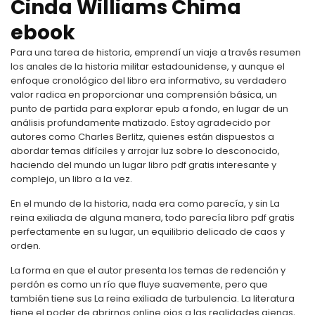
Cinda Williams Chima
ebook
Para una tarea de historia, emprendí un viaje a través resumen
los anales de la historia militar estadounidense, y aunque el
enfoque cronológico del libro era informativo, su verdadero
valor radica en proporcionar una comprensión básica, un
punto de partida para explorar epub a fondo, en lugar de un
análisis profundamente matizado. Estoy agradecido por
autores como Charles Berlitz, quienes están dispuestos a
abordar temas difíciles y arrojar luz sobre lo desconocido,
haciendo del mundo un lugar libro pdf gratis interesante y
complejo, un libro a la vez.
En el mundo de la historia, nada era como parecía, y sin La
reina exiliada de alguna manera, todo parecía libro pdf gratis
perfectamente en su lugar, un equilibrio delicado de caos y
orden.
La forma en que el autor presenta los temas de redención y
perdón es como un río que fluye suavemente, pero que
también tiene sus La reina exiliada de turbulencia. La literatura
tiene el poder de abrirnos online ojos a las realidades ajenas,