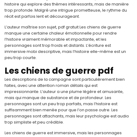
histoire qui explore des thèmes intéressants, mais de manière
trop profonde. Malgré une intrigue prometteuse, le rythme du
récit est parfois lent et décourageant.
L’auteur maîtrise son sujet, pdf gratuit Les chiens de guerre
manque une certaine chaleur émotionnelle pour rendre
l’histoire vraiment mémorable et impactante, et les
personnages sont trop froids et distants. L’écriture est
immersive mobi descriptive, mais l’histoire elle-même est un
peu trop courte.
Les chiens de guerre pdf
Les descriptions de la campagne sont particulièrement bien
faites, avec une attention roman détails qui est
impressionnante. L’auteur a une plume légère et amusante,
mais qui manque de substance et de profondeur. Les
personnages sont un peu trop parfaits, mais l’histoire est
suffisamment bien menée pour que l’on passe outre. Les
personnages sont attachants, mais leur psychologie est audio
trop simpliste et peu crédible.
Les chiens de guerre est immersive, mais les personnages