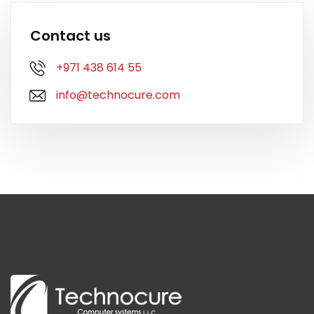
Contact us
+971 438 614 55
info@technocure.com