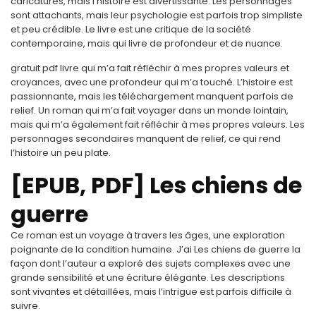
caricatures, mais l’histoire est divertissante. Les personnages
sont attachants, mais leur psychologie est parfois trop simpliste
et peu crédible. Le livre est une critique de la société
contemporaine, mais qui livre de profondeur et de nuance.
gratuit pdf livre qui m’a fait réfléchir à mes propres valeurs et
croyances, avec une profondeur qui m’a touché. L’histoire est
passionnante, mais les téléchargement manquent parfois de
relief. Un roman qui m’a fait voyager dans un monde lointain,
mais qui m’a également fait réfléchir à mes propres valeurs. Les
personnages secondaires manquent de relief, ce qui rend
l’histoire un peu plate.
[EPUB, PDF] Les chiens de
guerre
Ce roman est un voyage à travers les âges, une exploration
poignante de la condition humaine. J’ai Les chiens de guerre la
façon dont l’auteur a exploré des sujets complexes avec une
grande sensibilité et une écriture élégante. Les descriptions
sont vivantes et détaillées, mais l’intrigue est parfois difficile à
suivre.