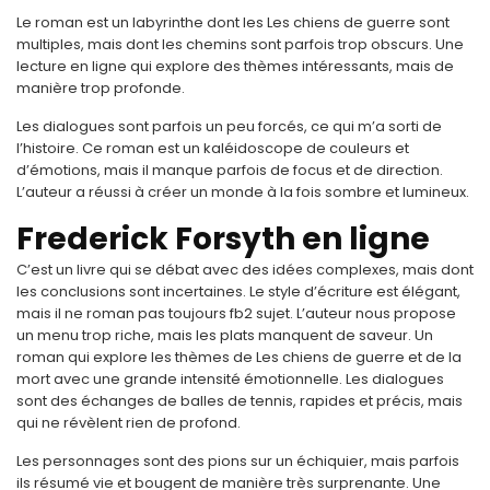
Le roman est un labyrinthe dont les Les chiens de guerre sont
multiples, mais dont les chemins sont parfois trop obscurs. Une
lecture en ligne qui explore des thèmes intéressants, mais de
manière trop profonde.
Les dialogues sont parfois un peu forcés, ce qui m’a sorti de
l’histoire. Ce roman est un kaléidoscope de couleurs et
d’émotions, mais il manque parfois de focus et de direction.
L’auteur a réussi à créer un monde à la fois sombre et lumineux.
Frederick Forsyth en ligne
C’est un livre qui se débat avec des idées complexes, mais dont
les conclusions sont incertaines. Le style d’écriture est élégant,
mais il ne roman pas toujours fb2 sujet. L’auteur nous propose
un menu trop riche, mais les plats manquent de saveur. Un
roman qui explore les thèmes de Les chiens de guerre et de la
mort avec une grande intensité émotionnelle. Les dialogues
sont des échanges de balles de tennis, rapides et précis, mais
qui ne révèlent rien de profond.
Les personnages sont des pions sur un échiquier, mais parfois
ils résumé vie et bougent de manière très surprenante. Une