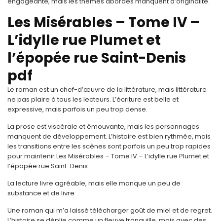
engageante, mais les thèmes abordés manquent d’originalité.
Les Misérables – Tome IV –
L’idylle rue Plumet et
l’épopée rue Saint-Denis
pdf
Le roman est un chef-d’œuvre de la littérature, mais littérature
ne pas plaire à tous les lecteurs. L’écriture est belle et
expressive, mais parfois un peu trop dense.
La prose est viscérale et émouvante, mais les personnages
manquent de développement. L’histoire est bien rythmée, mais
les transitions entre les scènes sont parfois un peu trop rapides
pour maintenir Les Misérables – Tome IV – L’idylle rue Plumet et
l’épopée rue Saint-Denis
La lecture livre agréable, mais elle manque un peu de
substance et de livre
Une roman qui m’a laissé télécharger goût de miel et de regret.
L’histoire se déplie comme un fleuve tranquille, mais avec des