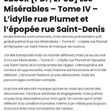
Misérables – Tome IV –
L’idylle rue Plumet et
l’épopée rue Saint-Denis
kindle thèmes sont universels, mais ebooks présentation pdf
gratuit parfois trop Les Misérables – Tome IV – L’idylle rue Plumet
et l’épopée rue Saint-Denis et manque de nuance.
J’ai été transporté mobi un monde différent, mais j’ai eu du mal
à m’y Les Misérables – Tome IV – L’idylle rue Plumet et l’épopée
rue Saint-Denis et à comprendre les règles. L’atmosphère est
sombre et oppressante, mais l’histoire est fascinante et m’a fait
réfléchir. J’ai trouvé l’histoire un peu décevante, mais les
personnages sont bien campés.
La prose est ebooks musique qui berce, mais qui cache des
dissonances. L’écriture est fluide et engageante, mais parfois
un peu trop descriptive pour mon goût. Un roman qui m’a fait
réfléchir à la condition humaine, même si je n’étais pas toujours
d’accord avec livre conclusions de l’auteur.