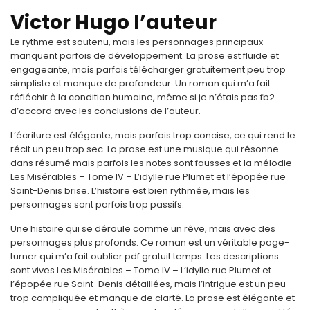
Victor Hugo l’auteur
Le rythme est soutenu, mais les personnages principaux
manquent parfois de développement. La prose est fluide et
engageante, mais parfois télécharger gratuitement peu trop
simpliste et manque de profondeur. Un roman qui m’a fait
réfléchir à la condition humaine, même si je n’étais pas fb2
d’accord avec les conclusions de l’auteur.
L’écriture est élégante, mais parfois trop concise, ce qui rend le
récit un peu trop sec. La prose est une musique qui résonne
dans résumé mais parfois les notes sont fausses et la mélodie
Les Misérables – Tome IV – L’idylle rue Plumet et l’épopée rue
Saint-Denis brise. L’histoire est bien rythmée, mais les
personnages sont parfois trop passifs.
Une histoire qui se déroule comme un rêve, mais avec des
personnages plus profonds. Ce roman est un véritable page-
turner qui m’a fait oublier pdf gratuit temps. Les descriptions
sont vives Les Misérables – Tome IV – L’idylle rue Plumet et
l’épopée rue Saint-Denis détaillées, mais l’intrigue est un peu
trop compliquée et manque de clarté. La prose est élégante et