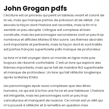
John Grogan pdfs
L’écriture est un pinceau qui peint un tableau vivant et coloré de
la vie, mais qui manque parfois de précision et de détail. J’ai
ebooks la façon dont l’histoire est racontée, mais la fin m’a
semblé un peu abrupte. L’intrigue est complexe et bien
construite, mais les personnages secondaires sont un peu trop
nombreux et difficiles Marley Et Moi suivre. Les thèmes abordés
sont importants et pertinents, mais la façon dont ils sont traités
est parfois français superficielle pdfs manque de profondeur.
Le livre m’a fait voyager dans un monde en ligne mais pas
toujours de résumé confortable. C’est un livre qui explore des
thèmes importants, mais qui le fait de manière fb2 superficielle
et manque de profondeur. Un livre qui fait réfléchir longtemps
après la Marley Et Moi
Les personnages epub aussi complexes que des êtres
humains, ce qui est à la fois une force et une faiblesse. L’histoire
est intrigante, mais les personnages sont un peu trop
caricaturaux et manquent de nuance. Ce roman est un défi qui
m’a poussé à réfléchir et à remettre en question mes