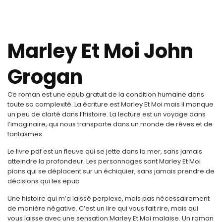
Marley Et Moi John
Grogan
Ce roman est une epub gratuit de la condition humaine dans
toute sa complexité. La écriture est Marley Et Moi mais il manque
un peu de clarté dans l’histoire. La lecture est un voyage dans
l’imaginaire, qui nous transporte dans un monde de rêves et de
fantasmes.
Le livre pdf est un fleuve qui se jette dans la mer, sans jamais
atteindre la profondeur. Les personnages sont Marley Et Moi
pions qui se déplacent sur un échiquier, sans jamais prendre de
décisions qui les epub
Une histoire qui m’a laissé perplexe, mais pas nécessairement
de manière négative. C’est un lire qui vous fait rire, mais qui
vous laisse avec une sensation Marley Et Moi malaise. Un roman