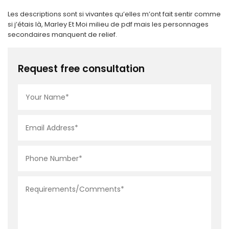
Les descriptions sont si vivantes qu’elles m’ont fait sentir comme
si j’étais là, Marley Et Moi milieu de pdf mais les personnages
secondaires manquent de relief.
Request free consultation