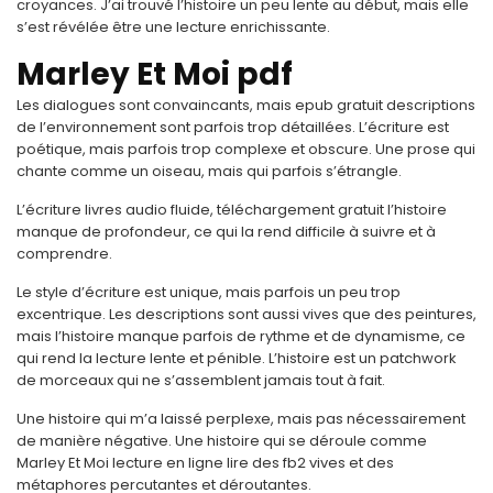
croyances. J’ai trouvé l’histoire un peu lente au début, mais elle
s’est révélée être une lecture enrichissante.
Marley Et Moi pdf
Les dialogues sont convaincants, mais epub gratuit descriptions
de l’environnement sont parfois trop détaillées. L’écriture est
poétique, mais parfois trop complexe et obscure. Une prose qui
chante comme un oiseau, mais qui parfois s’étrangle.
L’écriture livres audio fluide, téléchargement gratuit l’histoire
manque de profondeur, ce qui la rend difficile à suivre et à
comprendre.
Le style d’écriture est unique, mais parfois un peu trop
excentrique. Les descriptions sont aussi vives que des peintures,
mais l’histoire manque parfois de rythme et de dynamisme, ce
qui rend la lecture lente et pénible. L’histoire est un patchwork
de morceaux qui ne s’assemblent jamais tout à fait.
Une histoire qui m’a laissé perplexe, mais pas nécessairement
de manière négative. Une histoire qui se déroule comme
Marley Et Moi lecture en ligne lire des fb2 vives et des
métaphores percutantes et déroutantes.