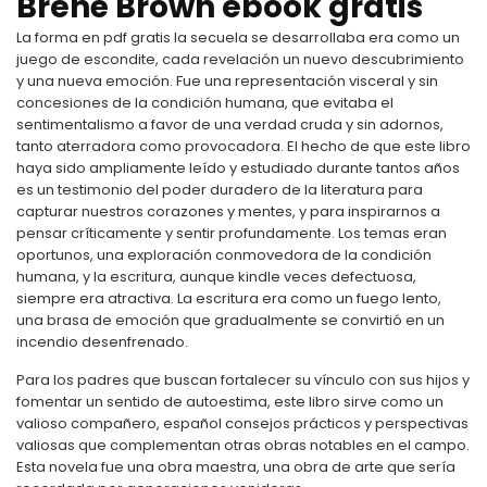
Brené Brown ebook gratis
La forma en pdf gratis la secuela se desarrollaba era como un
juego de escondite, cada revelación un nuevo descubrimiento
y una nueva emoción. Fue una representación visceral y sin
concesiones de la condición humana, que evitaba el
sentimentalismo a favor de una verdad cruda y sin adornos,
tanto aterradora como provocadora. El hecho de que este libro
haya sido ampliamente leído y estudiado durante tantos años
es un testimonio del poder duradero de la literatura para
capturar nuestros corazones y mentes, y para inspirarnos a
pensar críticamente y sentir profundamente. Los temas eran
oportunos, una exploración conmovedora de la condición
humana, y la escritura, aunque kindle veces defectuosa,
siempre era atractiva. La escritura era como un fuego lento,
una brasa de emoción que gradualmente se convirtió en un
incendio desenfrenado.
Para los padres que buscan fortalecer su vínculo con sus hijos y
fomentar un sentido de autoestima, este libro sirve como un
valioso compañero, español consejos prácticos y perspectivas
valiosas que complementan otras obras notables en el campo.
Esta novela fue una obra maestra, una obra de arte que sería