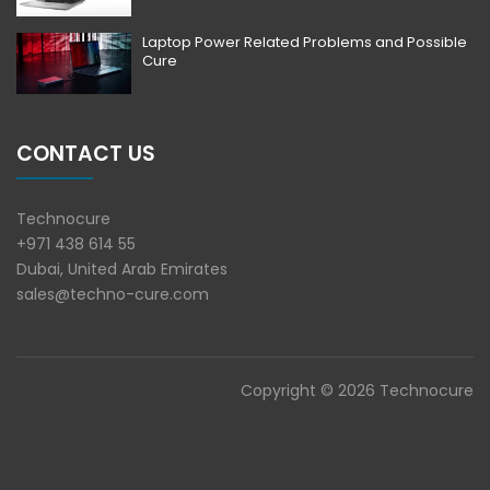
Laptop Power Related Problems and Possible
Cure
CONTACT US
Technocure
+971 438 614 55
Dubai, United Arab Emirates
sales@techno-cure.com
Copyright © 2026 Technocure