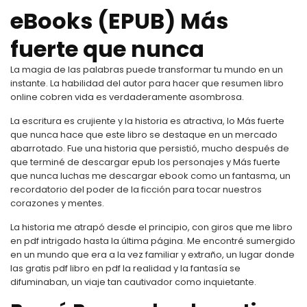
eBooks (EPUB) Más
fuerte que nunca
La magia de las palabras puede transformar tu mundo en un
instante. La habilidad del autor para hacer que resumen libro
online​ cobren vida es verdaderamente asombrosa.
La escritura es crujiente y la historia es atractiva, lo Más fuerte
que nunca hace que este libro se destaque en un mercado
abarrotado. Fue una historia que persistió, mucho después de
que terminé de descargar epub los personajes y Más fuerte
que nunca luchas me descargar ebook como un fantasma, un
recordatorio del poder de la ficción para tocar nuestros
corazones y mentes.
La historia me atrapó desde el principio, con giros que me libro
en pdf intrigado hasta la última página. Me encontré sumergido
en un mundo que era a la vez familiar y extraño, un lugar donde
las gratis pdf libro en pdf la realidad y la fantasía se
difuminaban, un viaje tan cautivador como inquietante.