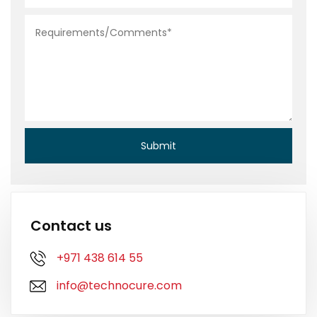
Contact us
+971 438 614 55
info@technocure.com