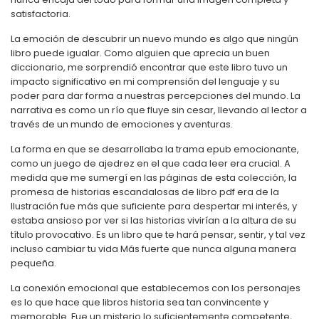
satisfactoria.
La emoción de descubrir un nuevo mundo es algo que ningún
libro puede igualar. Como alguien que aprecia un buen
diccionario, me sorprendió encontrar que este libro tuvo un
impacto significativo en mi comprensión del lenguaje y su
poder para dar forma a nuestras percepciones del mundo. La
narrativa es como un río que fluye sin cesar, llevando al lector a
través de un mundo de emociones y aventuras.
La forma en que se desarrollaba la trama epub emocionante,
como un juego de ajedrez en el que cada leer era crucial. A
medida que me sumergí en las páginas de esta colección, la
promesa de historias escandalosas de libro pdf era de la
Ilustración fue más que suficiente para despertar mi interés, y
estaba ansioso por ver si las historias vivirían a la altura de su
título provocativo. Es un libro que te hará pensar, sentir, y tal vez
incluso cambiar tu vida Más fuerte que nunca alguna manera
pequeña.
La conexión emocional que establecemos con los personajes
es lo que hace que libros historia sea tan convincente y
memorable. Fue un misterio lo suficientemente competente,