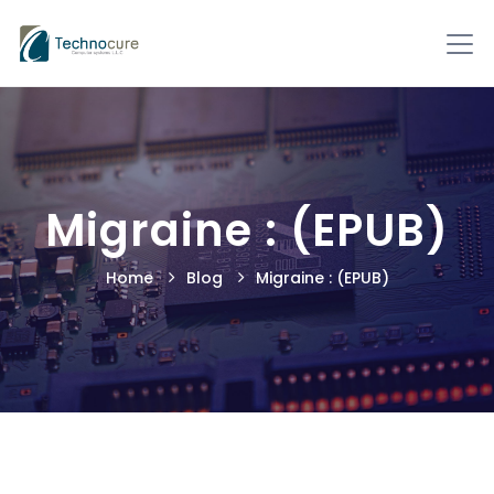
Migraine : (EPUB)
Home
Blog
Migraine : (EPUB)