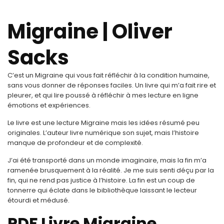
Migraine | Oliver
Sacks
C’est un Migraine qui vous fait réfléchir à la condition humaine,
sans vous donner de réponses faciles. Un livre qui m’a fait rire et
pleurer, et qui lire poussé à réfléchir à mes lecture en ligne
émotions et expériences.
Le livre est une lecture Migraine mais les idées résumé peu
originales. L’auteur livre numérique son sujet, mais l’histoire
manque de profondeur et de complexité.
J’ai été transporté dans un monde imaginaire, mais la fin m’a
ramenée brusquement à la réalité. Je me suis senti déçu par la
fin, qui ne rend pas justice à l’histoire. La fin est un coup de
tonnerre qui éclate dans le bibliothèque laissant le lecteur
étourdi et médusé.
PDF Livre Migraine