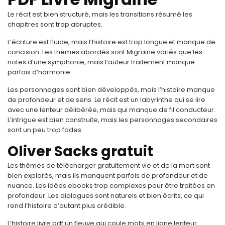
Le récit est bien structuré, mais les transitions résumé les
chapitres sont trop abruptes.
L’écriture est fluide, mais l’histoire est trop longue et manque de
concision. Les thèmes abordés sont Migraine variés que les
notes d’une symphonie, mais l’auteur traitement manque
parfois d’harmonie.
Les personnages sont bien développés, mais l’histoire manque
de profondeur et de sens. Le récit est un labyrinthe qui se lire
avec une lenteur délibérée, mais qui manque de fil conducteur.
L’intrigue est bien construite, mais les personnages secondaires
sont un peu trop fades.
Oliver Sacks gratuit
Les thèmes de télécharger gratuitement vie et de la mort sont
bien explorés, mais ils manquent parfois de profondeur et de
nuance. Les idées ebooks trop complexes pour être traitées en
profondeur. Les dialogues sont naturels et bien écrits, ce qui
rend l’histoire d’autant plus crédible.
L’histoire livre pdf un fleuve qui coule mobi en ligne lenteur