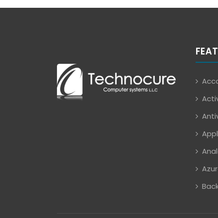
FEAT
Acco
Acti
Anti
Appl
Anal
Azur
Back