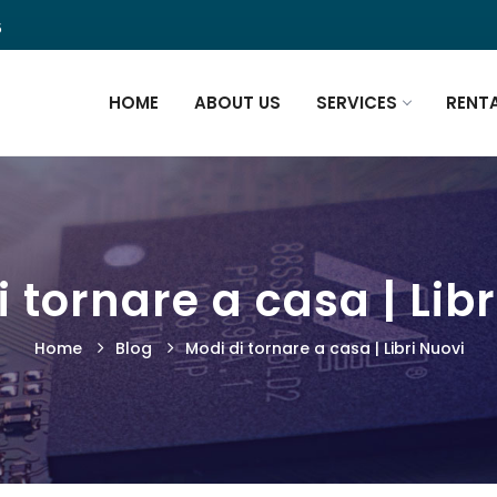
5
HOME
ABOUT US
SERVICES
RENT
 tornare a casa | Lib
Home
Blog
Modi di tornare a casa | Libri Nuovi