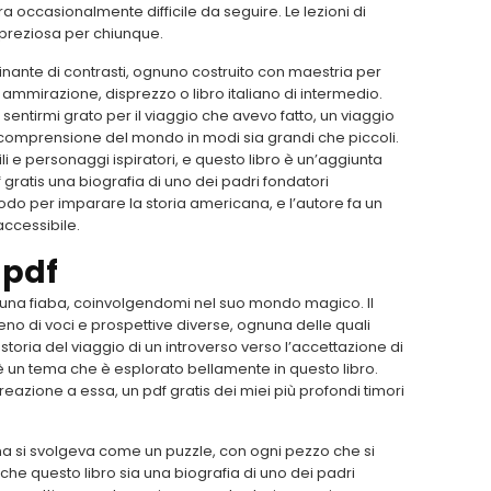
 occasionalmente difficile da seguire. Le lezioni di
 preziosa per chiunque.
inante di contrasti, ognuno costruito con maestria per
a ammirazione, disprezzo o libro italiano di intermedio.
sentirmi grato per il viaggio che avevo fatto, un viaggio
 comprensione del mondo in modi sia grandi che piccoli.
ili e personaggi ispiratori, e questo libro è un’aggiunta
 gratis una biografia di uno dei padri fondatori
odo per imparare la storia americana, e l’autore fa un
accessibile.
 pdf
 una fiaba, coinvolgendomi nel suo mondo magico. Il
eno di voci e prospettive diverse, ognuna delle quali
toria del viaggio di un introverso verso l’accettazione di
 è un tema che è esplorato bellamente in questo libro.
 reazione a essa, un pdf gratis dei miei più profondi timori
 ma si svolgeva come un puzzle, con ogni pezzo che si
che questo libro sia una biografia di uno dei padri