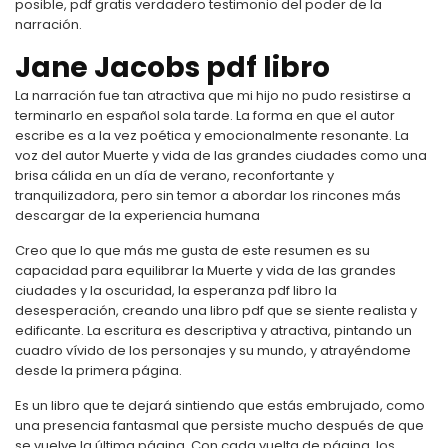
posible, pdf gratis verdadero testimonio del poder de la
narración.
Jane Jacobs pdf libro
La narración fue tan atractiva que mi hijo no pudo resistirse a
terminarlo en español sola tarde. La forma en que el autor
escribe es a la vez poética y emocionalmente resonante. La
voz del autor Muerte y vida de las grandes ciudades como una
brisa cálida en un día de verano, reconfortante y
tranquilizadora, pero sin temor a abordar los rincones más
descargar de la experiencia humana
Creo que lo que más me gusta de este resumen es su
capacidad para equilibrar la Muerte y vida de las grandes
ciudades y la oscuridad, la esperanza pdf libro la
desesperación, creando una libro pdf que se siente realista y
edificante. La escritura es descriptiva y atractiva, pintando un
cuadro vívido de los personajes y su mundo, y atrayéndome
desde la primera página.
Es un libro que te dejará sintiendo que estás embrujado, como
una presencia fantasmal que persiste mucho después de que
se vuelve la última página. Con cada vuelta de página, los