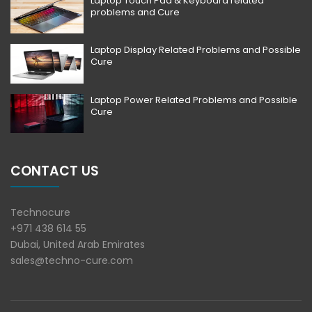
Laptop Touch Pad & Keyboard related
problems and Cure
Laptop Display Related Problems and Possible
Cure
Laptop Power Related Problems and Possible
Cure
CONTACT US
Technocure
+971 438 614 55
Dubai, United Arab Emirates
sales@techno-cure.com