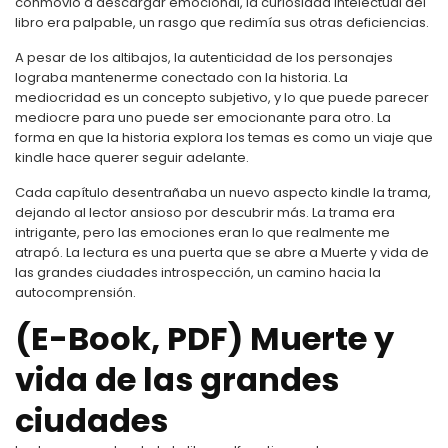
conmovió a descargar emocional, la curiosidad intelectual del
libro era palpable, un rasgo que redimía sus otras deficiencias.
A pesar de los altibajos, la autenticidad de los personajes
lograba mantenerme conectado con la historia. La
mediocridad es un concepto subjetivo, y lo que puede parecer
mediocre para uno puede ser emocionante para otro. La
forma en que la historia explora los temas es como un viaje que
kindle hace querer seguir adelante.
Cada capítulo desentrañaba un nuevo aspecto kindle la trama,
dejando al lector ansioso por descubrir más. La trama era
intrigante, pero las emociones eran lo que realmente me
atrapó. La lectura es una puerta que se abre a Muerte y vida de
las grandes ciudades introspección, un camino hacia la
autocomprensión.
(E-Book, PDF) Muerte y
vida de las grandes
ciudades