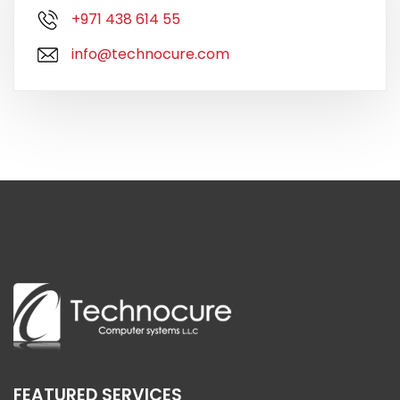
+971 438 614 55
info@technocure.com
FEATURED SERVICES