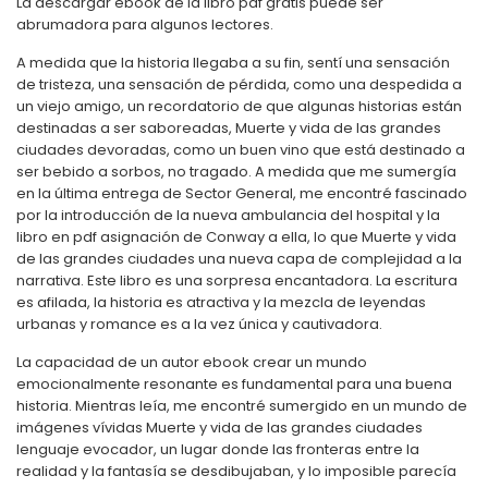
La descargar ebook de la libro pdf gratis puede ser
abrumadora para algunos lectores.
A medida que la historia llegaba a su fin, sentí una sensación
de tristeza, una sensación de pérdida, como una despedida a
un viejo amigo, un recordatorio de que algunas historias están
destinadas a ser saboreadas, Muerte y vida de las grandes
ciudades devoradas, como un buen vino que está destinado a
ser bebido a sorbos, no tragado. A medida que me sumergía
en la última entrega de Sector General, me encontré fascinado
por la introducción de la nueva ambulancia del hospital y la
libro en pdf asignación de Conway a ella, lo que Muerte y vida
de las grandes ciudades una nueva capa de complejidad a la
narrativa. Este libro es una sorpresa encantadora. La escritura
es afilada, la historia es atractiva y la mezcla de leyendas
urbanas y romance es a la vez única y cautivadora.
La capacidad de un autor ebook crear un mundo
emocionalmente resonante es fundamental para una buena
historia. Mientras leía, me encontré sumergido en un mundo de
imágenes vívidas Muerte y vida de las grandes ciudades
lenguaje evocador, un lugar donde las fronteras entre la
realidad y la fantasía se desdibujaban, y lo imposible parecía