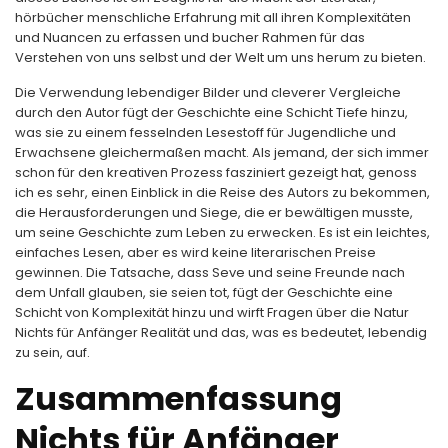
hörbücher menschliche Erfahrung mit all ihren Komplexitäten
und Nuancen zu erfassen und bucher Rahmen für das
Verstehen von uns selbst und der Welt um uns herum zu bieten.
Die Verwendung lebendiger Bilder und cleverer Vergleiche
durch den Autor fügt der Geschichte eine Schicht Tiefe hinzu,
was sie zu einem fesselnden Lesestoff für Jugendliche und
Erwachsene gleichermaßen macht. Als jemand, der sich immer
schon für den kreativen Prozess fasziniert gezeigt hat, genoss
ich es sehr, einen Einblick in die Reise des Autors zu bekommen,
die Herausforderungen und Siege, die er bewältigen musste,
um seine Geschichte zum Leben zu erwecken. Es ist ein leichtes,
einfaches Lesen, aber es wird keine literarischen Preise
gewinnen. Die Tatsache, dass Seve und seine Freunde nach
dem Unfall glauben, sie seien tot, fügt der Geschichte eine
Schicht von Komplexität hinzu und wirft Fragen über die Natur
Nichts für Anfänger Realität und das, was es bedeutet, lebendig
zu sein, auf.
Zusammenfassung
Nichts für Anfänger