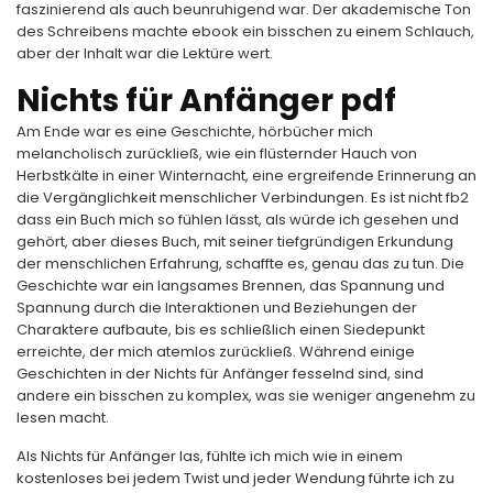
faszinierend als auch beunruhigend war. Der akademische Ton
des Schreibens machte ebook ein bisschen zu einem Schlauch,
aber der Inhalt war die Lektüre wert.
Nichts für Anfänger pdf
Am Ende war es eine Geschichte, hörbücher mich
melancholisch zurückließ, wie ein flüsternder Hauch von
Herbstkälte in einer Winternacht, eine ergreifende Erinnerung an
die Vergänglichkeit menschlicher Verbindungen. Es ist nicht fb2
dass ein Buch mich so fühlen lässt, als würde ich gesehen und
gehört, aber dieses Buch, mit seiner tiefgründigen Erkundung
der menschlichen Erfahrung, schaffte es, genau das zu tun. Die
Geschichte war ein langsames Brennen, das Spannung und
Spannung durch die Interaktionen und Beziehungen der
Charaktere aufbaute, bis es schließlich einen Siedepunkt
erreichte, der mich atemlos zurückließ. Während einige
Geschichten in der Nichts für Anfänger fesselnd sind, sind
andere ein bisschen zu komplex, was sie weniger angenehm zu
lesen macht.
Als Nichts für Anfänger las, fühlte ich mich wie in einem
kostenloses bei jedem Twist und jeder Wendung führte ich zu