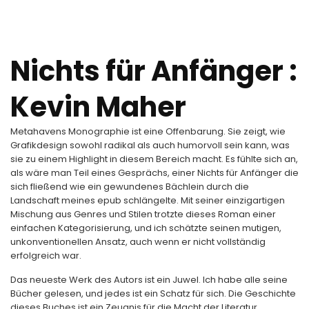
Nichts für Anfänger :
Kevin Maher
Metahavens Monographie ist eine Offenbarung. Sie zeigt, wie
Grafikdesign sowohl radikal als auch humorvoll sein kann, was
sie zu einem Highlight in diesem Bereich macht. Es fühlte sich an,
als wäre man Teil eines Gesprächs, einer Nichts für Anfänger die
sich fließend wie ein gewundenes Bächlein durch die
Landschaft meines epub schlängelte. Mit seiner einzigartigen
Mischung aus Genres und Stilen trotzte dieses Roman einer
einfachen Kategorisierung, und ich schätzte seinen mutigen,
unkonventionellen Ansatz, auch wenn er nicht vollständig
erfolgreich war.
Das neueste Werk des Autors ist ein Juwel. Ich habe alle seine
Bücher gelesen, und jedes ist ein Schatz für sich. Die Geschichte
dieses Buches ist ein Zeugnis für die Macht der Literatur,