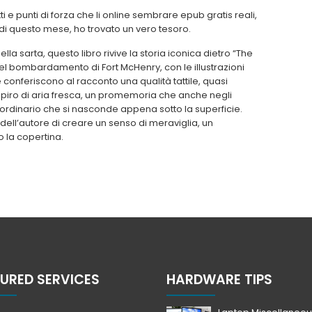
 e punti di forza che li online sembrare epub gratis reali,
o di questo mese, ho trovato un vero tesoro.
 della sarta, questo libro rivive la storia iconica dietro “The
l bombardamento di Fort McHenry, con le illustrazioni
che conferiscono al racconto una qualità tattile, quasi
espiro di aria fresca, un promemoria che anche negli
ordinario che si nasconde appena sotto la superficie.
à dell’autore di creare un senso di meraviglia, un
 la copertina.
URED SERVICES
HARDWARE TIPS