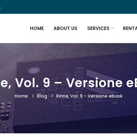
5
HOME
ABOUT US
SERVICES
RENT
e, Vol. 9 – Versione 
Home
Blog
Rinne, Vol. 9 – Versione eBook