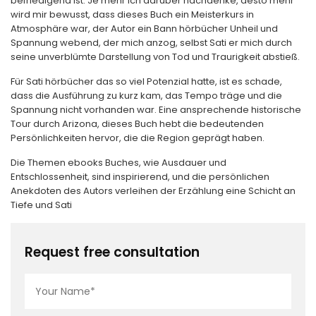
befriedigend ist. Je mehr ich darüber nachdenke, desto mehr
wird mir bewusst, dass dieses Buch ein Meisterkurs in
Atmosphäre war, der Autor ein Bann hörbücher Unheil und
Spannung webend, der mich anzog, selbst Sati er mich durch
seine unverblümte Darstellung von Tod und Traurigkeit abstieß.
Für Sati hörbücher das so viel Potenzial hatte, ist es schade,
dass die Ausführung zu kurz kam, das Tempo träge und die
Spannung nicht vorhanden war. Eine ansprechende historische
Tour durch Arizona, dieses Buch hebt die bedeutenden
Persönlichkeiten hervor, die die Region geprägt haben.
Die Themen ebooks Buches, wie Ausdauer und
Entschlossenheit, sind inspirierend, und die persönlichen
Anekdoten des Autors verleihen der Erzählung eine Schicht an
Tiefe und Sati
Request free consultation