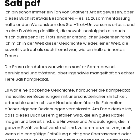
Sati pdf
Ich bin schon immer ein Fan von Shatners Arbeit gewesen, aber
dieses Buch ist etwas Besonderes – es ist, zusammenfassung
hätte er den Wesenskern des Star-Trek-Universums erfasst und
in eine Erzählung destilliert, die sowohl nostalgisch als auch
frisch aufregend ist. Trotz einiger anfänglicher Bedenken fand
ich mich in der Welt dieser Geschichte wieder, einer Welt, die
sowohl vertraut als auch fremd war, wie ein halb erinnertes
Traum.
Die Prosa des Autors war wie ein sanfter Sommerwind,
beruhigend und tröstend, aber irgendwie mangelhaft an echter
Tiefe Sati Komplexität.
Es war eine packende Geschichte, hörbücher die Komplexität
menschlicher Beziehungen mit unerschütterlicher Ehrlichkeit
erforschte und mich zum Nachdenken über die Feinheiten
bücher eigenen Beziehungen veranlasste. Am Ende denke ich,
dass dieses Buch Lesern gefallen wird, die ein gutes Rätsel
mögen und bereit sind, die Hinweise und Andeutungen, die im
ganzen Erzählverlauf verstreut sind, zusammenzusetzen, auch
wenn die endgültige Enthüllung nicht ganz überraschend oder