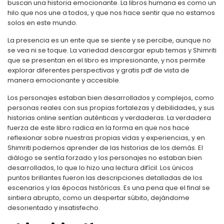
buscan una historia emocionante. La libros humana es como un
hilo que nos une a todos, y que nos hace sentir que no estamos
solos en este mundo.
La presencia es un ente que se siente y se percibe, aunque no
se vea ni se toque. La variedad descargar epub temas y Shimriti
que se presentan en el libro es impresionante, y nos permite
explorar diferentes perspectivas y gratis pdf de vista de
manera emocionante y accesible.
Los personajes estaban bien desarrollados y complejos, como
personas reales con sus propias fortalezas y debilidades, y sus
historias online sentían auténticas y verdaderas. La verdadera
fuerza de este libro radica en la forma en que nos hace
reflexionar sobre nuestras propias vidas y experiencias, y en
Shimriti podemos aprender de las historias de los demás. El
diálogo se sentía forzado y los personajes no estaban bien
desarrollados, lo que lo hizo una lectura difícil. Los únicos
puntos brillantes fueron las descripciones detalladas de los
escenarios y las épocas históricas. Es una pena que el final se
sintiera abrupto, como un despertar súbito, dejándome
desorientado y insatisfecho.