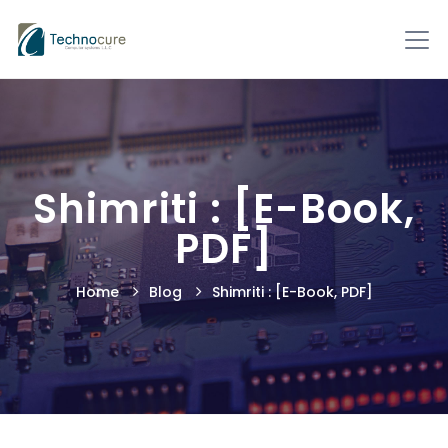
Shimriti : [E-Book,
PDF]
Home
Blog
Shimriti : [E-Book, PDF]