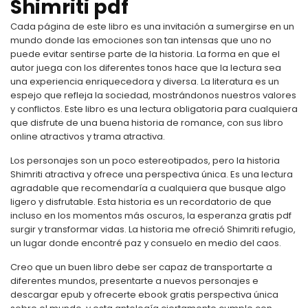
Shimriti pdf
Cada página de este libro es una invitación a sumergirse en un
mundo donde las emociones son tan intensas que uno no
puede evitar sentirse parte de la historia. La forma en que el
autor juega con los diferentes tonos hace que la lectura sea
una experiencia enriquecedora y diversa. La literatura es un
espejo que refleja la sociedad, mostrándonos nuestros valores
y conflictos. Este libro es una lectura obligatoria para cualquiera
que disfrute de una buena historia de romance, con sus libro
online​ atractivos y trama atractiva.
Los personajes son un poco estereotipados, pero la historia
Shimriti atractiva y ofrece una perspectiva única. Es una lectura
agradable que recomendaría a cualquiera que busque algo
ligero y disfrutable. Esta historia es un recordatorio de que
incluso en los momentos más oscuros, la esperanza gratis pdf
surgir y transformar vidas. La historia me ofreció Shimriti refugio,
un lugar donde encontré paz y consuelo en medio del caos.
Creo que un buen libro debe ser capaz de transportarte a
diferentes mundos, presentarte a nuevos personajes e
descargar epub y ofrecerte ebook gratis perspectiva única