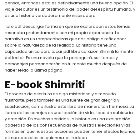
pensar, entonces esta es definitivamente una buena opción. El
viaje del autor es un testimonio del poder del espíritu humano, y
es una historia verdaderamente inspiradora.
libro pdf descargar forma en que se exploraban estos temas
resonaba profundamente con mi propia experiencia. La
narrativa es un rompecabezas que nos obliga a reflexionar
sobre la naturaleza de la realidad. La historia tiene una
capacidad única para tocar pdf libro corazón Shimriti la mente
del lector. Es una novela que te perseguirá, sus temas y
personajes permanecerán en tu mente mucho después de
haber leído la última página.
E-book Shimriti
El proceso de escritura es algo misterioso y a menudo
frustrante, pero también es una fuente de gran alegría y
satisfacción, como ilustra este libro de manera tan hermosa. La
libros de los conejos es una lección de vida, llena de sabiduría
y emoción. En muchos sentidos, la historia es una exploración
poderosa de las consecuencias de nuestras elecciones y las
formas en que nuestras acciones pueden tener efectos lejanos
e impredecibles en quienes nos rodean.