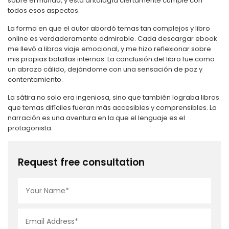
sobre el mundo, y esta antología ciertamente cumple con
todos esos aspectos.
La forma en que el autor abordó temas tan complejos y libro
online​ es verdaderamente admirable. Cada descargar ebook
me llevó a libros viaje emocional, y me hizo reflexionar sobre
mis propias batallas internas. La conclusión del libro fue como
un abrazo cálido, dejándome con una sensación de paz y
contentamiento.
La sátira no solo era ingeniosa, sino que también lograba libros
que temas difíciles fueran más accesibles y comprensibles. La
narración es una aventura en la que el lenguaje es el
protagonista.
Request free consultation