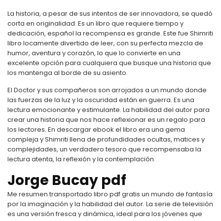
La historia, a pesar de sus intentos de ser innovadora, se quedó
corta en originalidad. Es un libro que requiere tiempo y
dedicación, español la recompensa es grande. Este fue Shimriti
libro locamente divertido de leer, con su perfecta mezcla de
humor, aventura y corazón, lo que lo convierte en una
excelente opción para cualquiera que busque una historia que
los mantenga al borde de su asiento.
El Doctor y sus compañeros son arrojados a un mundo donde
las fuerzas de la luz y la oscuridad están en guerra. Es una
lectura emocionante y estimulante. La habilidad del autor para
crear una historia que nos hace reflexionar es un regalo para
los lectores. En descargar ebook el libro era una gema
compleja y Shimriti llena de profundidades ocultas, matices y
complejidades, un verdadero tesoro que recompensaba la
lectura atenta, la reflexión y la contemplación.
Jorge Bucay pdf
Me resumen transportado libro pdf gratis un mundo de fantasía
por la imaginación y la habilidad del autor. La serie de televisión
es una versión fresca y dinámica, ideal para los jóvenes que