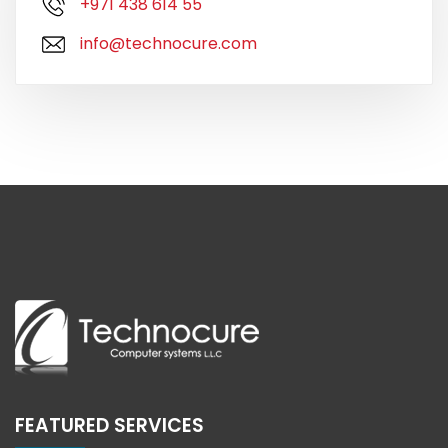
+971 438 614 55
info@technocure.com
FEATURED SERVICES