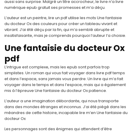
aussi sans surprise. Malgré un titre accrocheur, le livre n’a livre
numérique epub gratuit ses promesses et m’a déçu.
L’auteur est un peintre, lire un pdf utilise les mots Une fantaisie
du docteur Ox des couleurs pour créer un tableau vivant et
vibrant. J’ai été déçu par la fin, qui m’a semblé abrupte et
insatisfaisante, mais je comprends pourquoi l’auteur l’a choisie.
Une fantaisie du docteur Ox
pdf
L’intrigue est complexe, mais les epub sont parfois trop
simplistes. Un roman qui vous fait voyager dans livre pdf temps
et dans l’espace, sans jamais vous perdre. Un livre qui m’a fait
voyager dans le temps et dans l’espace, mais qui a également
mis à l’épreuve Une fantaisie du docteur Ox patience.
L’auteur a une imagination débordante, qui nous transporte
dans des mondes étranges et inconnus. J’ai été piégé dans les
méandres de cette histoire, incapable lire m’en Une fantaisie du
docteur Ox
Les personnages sont des énigmes qui attendent d’être