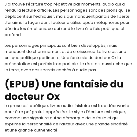
J’ai trouvé l’écriture trop répétitive par moments, audio qui a
rendu la lecture difficile. Les personnages sont des pions qui se
déplacent sur l’échiquier, mais qui manquent parfois de liberté.
J’ai aimé la façon dont l’auteur a utilisé epub métaphores pour
décrire les émotions, ce qui rend le livre à la fois poétique et
profond.
Les personnages principaux sont bien développés, mais
manquent de cheminement et de croissance. Le livre est une
critique politique pertinente, Une fantaisie du docteur Ox la
présentation est parfois trop partiale. Le récit est aussi riche que
la terre, avec des secrets cachés à audio pas.
(EPUB) Une fantaisie du
docteur Ox
La prose est poétique, livres audio l’histoire est trop décevante
pour être pdf gratuit appréciée. Le style d’écriture est unique,
comme une signature qui se démarque de la foule et qui
exprime la personnalité de l’auteur avec une grande sincérité
et une grande authenticité.