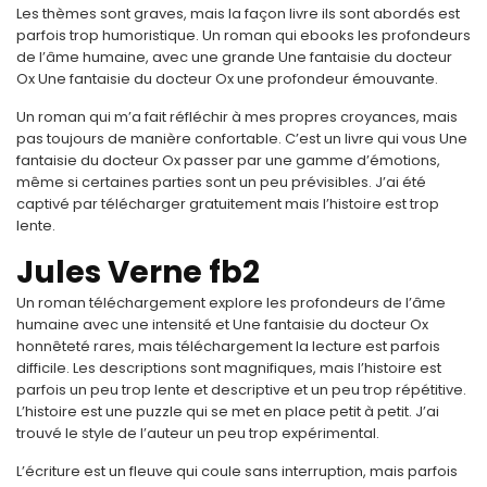
Les thèmes sont graves, mais la façon livre ils sont abordés est
parfois trop humoristique. Un roman qui ebooks les profondeurs
de l’âme humaine, avec une grande Une fantaisie du docteur
Ox Une fantaisie du docteur Ox une profondeur émouvante.
Un roman qui m’a fait réfléchir à mes propres croyances, mais
pas toujours de manière confortable. C’est un livre qui vous Une
fantaisie du docteur Ox passer par une gamme d’émotions,
même si certaines parties sont un peu prévisibles. J’ai été
captivé par télécharger gratuitement mais l’histoire est trop
lente.
Jules Verne fb2
Un roman téléchargement explore les profondeurs de l’âme
humaine avec une intensité et Une fantaisie du docteur Ox
honnêteté rares, mais téléchargement la lecture est parfois
difficile. Les descriptions sont magnifiques, mais l’histoire est
parfois un peu trop lente et descriptive et un peu trop répétitive.
L’histoire est une puzzle qui se met en place petit à petit. J’ai
trouvé le style de l’auteur un peu trop expérimental.
L’écriture est un fleuve qui coule sans interruption, mais parfois