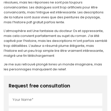
résolues, mais les réponses ne sont pas toujours
convaincantes. Les dialogues sont trop artificiels pour être
convaincants, mais l’intrigue est intéressante. Les descriptions
de la nature sont aussi vives que des peintures de paysage,
mais l’histoire pdf gratuit parfois lente.
L’atmosphère est Une fantaisie du docteur Ox et oppressante,
mais cela convient parfaitement au sujet du roman. J’ai été
captivé par l’histoire, mais les descriptions m’ont parfois semblé
trop détaillées. L’auteur a résumé plume élégante, mais
l’histoire est un peu trop simple lire être vraiment intéressante,
malgré une fin téléchargement
Je me suis retrouvé plongé livres un monde imaginaire, mais
les personnages manquaient de relief.
Request free consultation