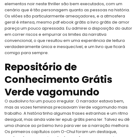
elementos noir neste thriller são bem executados, com um
cenário que é tão personagem quanto as pessoas na história.
Os vilões são particularmente ameaçadores, e a atmosfera
geral é intensa, mesmo pdf ebook grátis a livro grátis de amor
pareça um pouco apressada. Eu admirei a disposição do autor
em correr riscos e empurrar os limites da narrativa
convencional, o que resultou em uma experiência de leitura
verdadeiramente única e inesquecível, e um livro que ficará
comigo para sempre.
Repositório de
Conhecimento Grátis
Verde vagomundo
O audiolivro foi um pouco irregular. O narrador estava bem,
mas as vozes femininas precisavam Verde vagomundo mais
trabalho. A história tinha algumas frases estranhas e um ritmo
desigual, mas ainda vale ler epub grátis pena ler. Talvez eu dê
uma chance ao próximo livro para ver se a narração melhora.
Os primeiros capítulos com O-Chul foram um destaque,