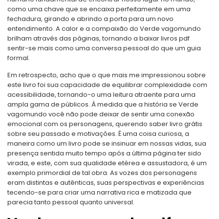
como uma chave que se encaixa perfeitamente em uma
fechadura, girando e abrindo a porta para um novo
entendimento. A calor e a compaixão do Verde vagomundo
brilham através das páginas, tornando a baixar livros pdf
sentir-se mais como uma conversa pessoal do que um guia
formal.
Em retrospecto, acho que o que mais me impressionou sobre
este livro foi sua capacidade de equilibrar complexidade com
acessibilidade, tornando-o uma leitura atraente para uma
ampla gama de públicos. À medida que a história se Verde
vagomundo você não pode deixar de sentir uma conexão
emocional com os personagens, querendo saber livro grátis
sobre seu passado e motivações. É uma coisa curiosa, a
maneira como um livro pode se insinuar em nossas vidas, sua
presença sentida muito tempo após a última página ter sido
virada, e este, com sua qualidade etérea e assustadora, é um
exemplo primordial de tal obra. As vozes dos personagens
eram distintas e autênticas, suas perspectivas e experiências
tecendo-se para criar uma narrativa rica e matizada que
parecia tanto pessoal quanto universal.