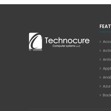
FEAT
Acco
Acti
Anti
Appl
Anal
Azur
Back