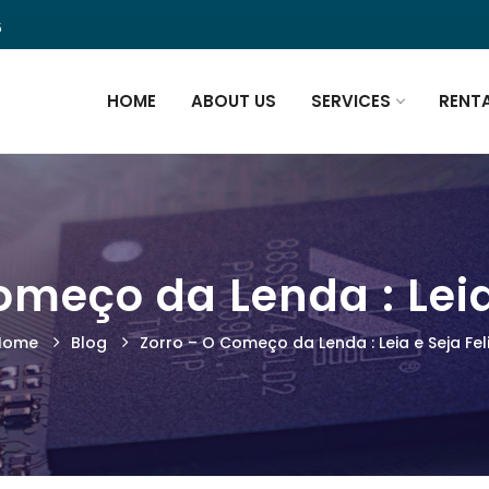
5
HOME
ABOUT US
SERVICES
RENT
omeço da Lenda : Leia 
Home
Blog
Zorro – O Começo da Lenda : Leia e Seja Fel