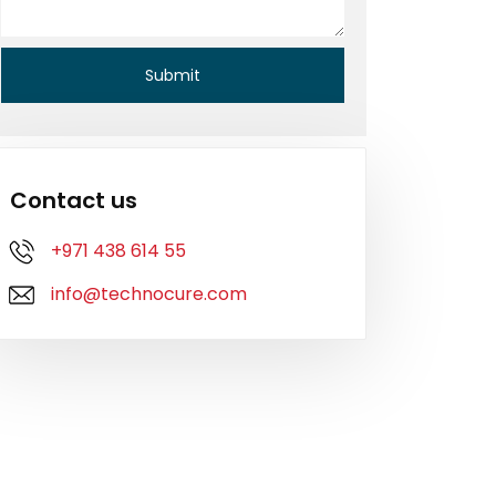
Contact us
+971 438 614 55
info@technocure.com