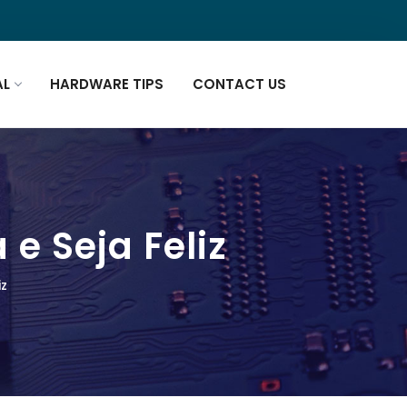
AL
HARDWARE TIPS
CONTACT US
e Seja Feliz
iz