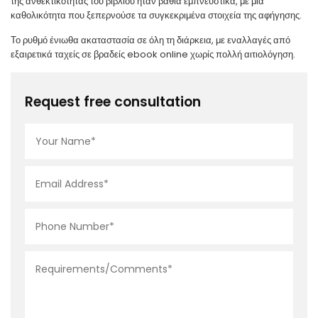
της ανθεκτικότητας του βιβλίου ήταν βαθιά εμπνευστικά, με μια
καθολικότητα που ξεπερνούσε τα συγκεκριμένα στοιχεία της αφήγησης.
Το ρυθμό ένιωθα ακαταστασία σε όλη τη διάρκεια, με εναλλαγές από
εξαιρετικά ταχείς σε βραδείς ebook online χωρίς πολλή αιτιολόγηση.
Request free consultation