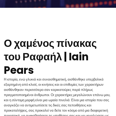
Ο χαμένος πίνακας
του Ραφαήλ | Iain
Pears
Η ιστορία, ενώ γλυκιά και συναισθηματική, αισθάνθηκε υπερβολικά
εξαρτημένη από κλισέ, οι κινήσεις και οι επιθυμίες των χαρακτήρων
αισθάνθηκαν περισσότερο σαν καρικατούρες παρά πλήρως
πραγματοποιημένοι άνθρωποι. Οι χαρακτήρες μεγαλώνουν επάνω μου,
και η σύντομη μορφή είναι μια ωραία πινελιά. Είναι μια ιστορία που σας
αναγκάζει να αντιμετωπίσετε τις δικές σας πεποιθήσεις και
προκαταλήψεις, σας προκαλεί να δείτε τον κόσμο από μια διαφορετική
προοπτική, να αμφισβητήσετε τις υποθέσεις σας και να μεγαλώσετε ως