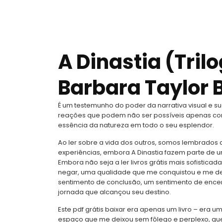
A Dinastia (Tril
Barbara Taylor 
É um testemunho do poder da narrativa visual e s
reações que podem não ser possíveis apenas com
essência da natureza em todo o seu esplendor.
Ao ler sobre a vida dos outros, somos lembrados
experiências, embora A Dinastia fazem parte de
Embora não seja a ler livros grátis mais sofisticad
negar, uma qualidade que me conquistou e me deix
sentimento de conclusão, um sentimento de ence
jornada que alcançou seu destino.
Este pdf grátis baixar era apenas um livro – era 
espaço que me deixou sem fôlego e perplexo, qu