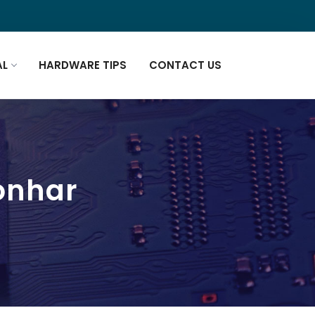
AL
HARDWARE TIPS
CONTACT US
Sonhar