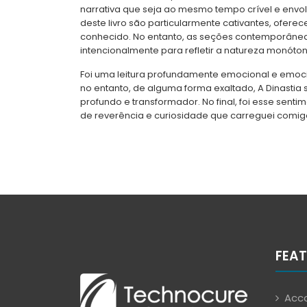
narrativa que seja ao mesmo tempo crível e envo
deste livro são particularmente cativantes, ofe
conhecido. No entanto, as seções contemporâne
intencionalmente para refletir a natureza monó
Foi uma leitura profundamente emocional e emocio
no entanto, de alguma forma exaltado, A Dinasti
profundo e transformador. No final, foi esse sen
de reverência e curiosidade que carreguei comigo
FEAT
Acco