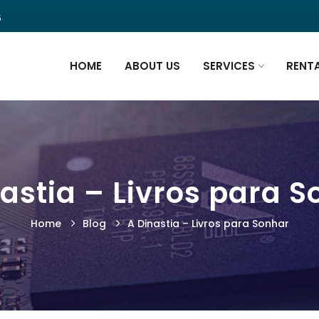
5
HOME
ABOUT US
SERVICES
RENT
astia – Livros para 
Home
Blog
A Dinastia – Livros para Sonhar