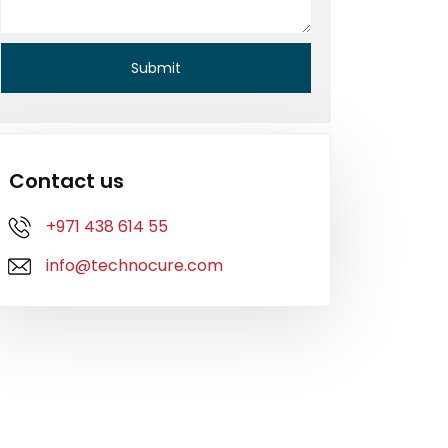
Contact us
+971 438 614 55
info@technocure.com