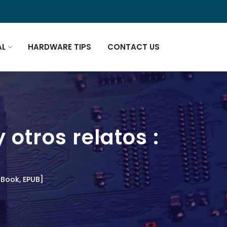
AL
HARDWARE TIPS
CONTACT US
 otros relatos :
E-Book, EPUB]