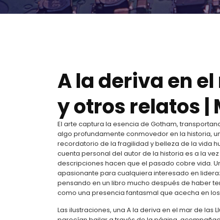
A la deriva en el
y otros relatos |
El arte captura la esencia de Gotham, transportand
algo profundamente conmovedor en la historia, u
recordatorio de la fragilidad y belleza de la vid
cuenta personal del autor de la historia es a la vez 
descripciones hacen que el pasado cobre vida. Un
apasionante para cualquiera interesado en lider
pensando en un libro mucho después de haber te
como una presencia fantasmal que acecha en los
Las ilustraciones, una A la deriva en el mar de las 
parecían bailar a través de la página, acompañada