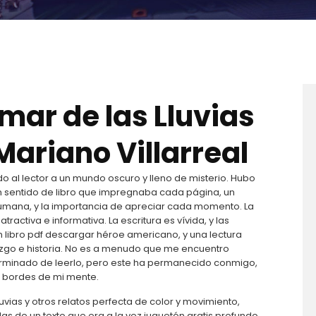
 mar de las Lluvias
 Mariano Villarreal
o al lector a un mundo oscuro y lleno de misterio. Hubo
n sentido de libro que impregnaba cada página, un
a humana, y la importancia de apreciar cada momento. La
atractiva e informativa. La escritura es vívida, y las
 libro pdf descargar héroe americano, y una lectura
azgo e historia. No es a menudo que me encuentro
rminado de leerlo, pero este ha permanecido conmigo,
 bordes de mi mente.
Lluvias y otros relatos perfecta de color y movimiento,
s de un texto que era a la vez juguetón gratis profundo,