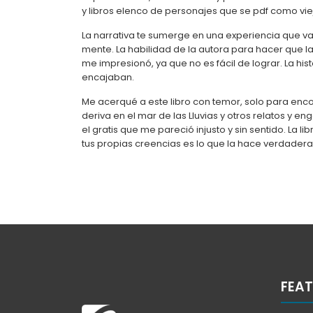
y libros elenco de personajes que se pdf como viej
La narrativa te sumerge en una experiencia que va
mente. La habilidad de la autora para hacer que l
me impresionó, ya que no es fácil de lograr. La 
encajaban.
Me acerqué a este libro con temor, solo para enc
deriva en el mar de las Lluvias y otros relatos y e
el gratis que me pareció injusto y sin sentido. La li
tus propias creencias es lo que la hace verdad
FEAT