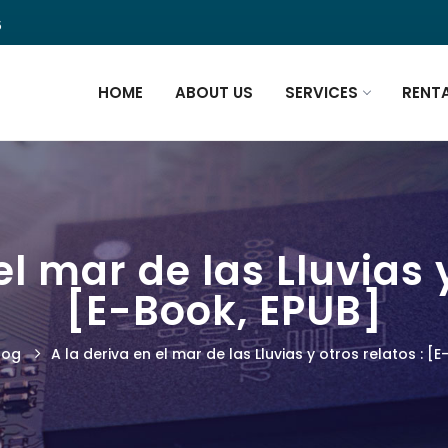
5
HOME
ABOUT US
SERVICES
RENT
el mar de las Lluvias y
[E-Book, EPUB]
log
A la deriva en el mar de las Lluvias y otros relatos : [