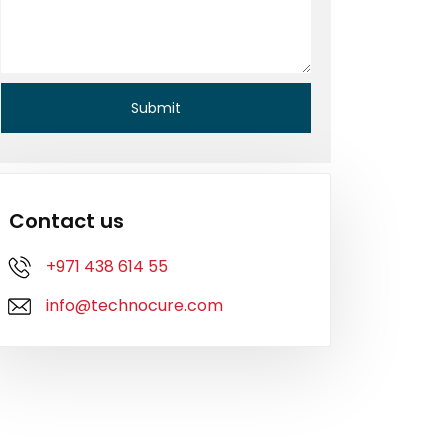
Contact us
+971 438 614 55
info@technocure.com