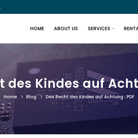
5
HOME
ABOUT US
SERVICES
RENT
t des Kindes auf Acht
Home
Blog
Das Recht des Kindes auf Achtung : PDF