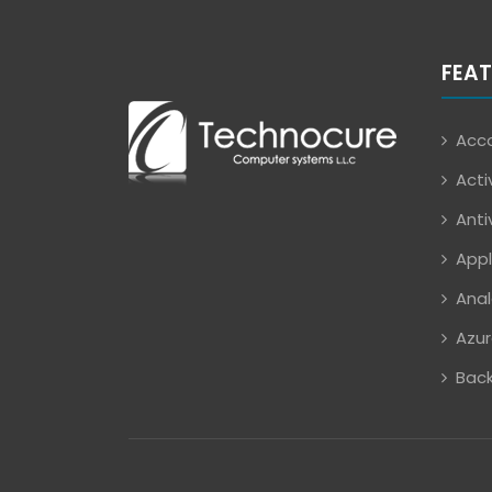
FEAT
Acco
Acti
Anti
Appl
Anal
Azur
Back