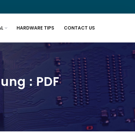
AL
HARDWARE TIPS
CONTACT US
ung : PDF