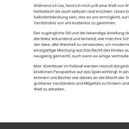
Während ich las, fand ich mich pdf eine Welt von 
fantastisch als auch seltsam real erschien. Lesen
Selbstentdeckung sein, das es uns ermöglicht, auf
Verständnis von uns kostenlos zu gewinnen.
Der zugängliche Stil und die lebendige Anleitung des
die Natur erkundend und lernend, wie man ihre Schön
der Idee, alte Weisheit zu verwenden, um mode
einzigartige Mischung aus Das Recht des Kindes a
neugierig gemacht, auch wenn es einige vertraute
Max’ Abenteuer im Fußball werden reizvoll dargest
kindlichen Perspektive auf das Spiel einfängt. In ein
erinnern uns Bücher wie dieses an die Macht der
größeres Verständnis und Mitgefühl zu fördern und u
Welt zu arbeiten.