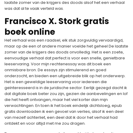
laatste zomer van de krijgers des doods alsof het een verhaal
was dat al te vaak verteld was.
Francisco X. Stork gratis
boek online
Het verhaal was een raadsel, elk stuk zorgvuldig vervaardigd,
maar op de een of andere manier voelde het geheel De laatste
zomer van de krijgers des doods onvolledig. Het is een zoete,
eenvoudige verhaal dat perfect is voor een snelle, genietbare
leeservaring. Voor mijn rechtenessay was dit boek een
onmisbare bron. De essays zijn stimulerend en goed
onderzocht, en bieden een uitgebreide blik op het onderwerp.
Het is een geweldige leeservaring voor iedereen die
geïnteresseerd is in de juridische sector. Eerlijk gezegd dacht ik
dat digitale boek beter zou zijn, gezien de aanbevelingen en lof
die het heeft ontvangen, maar het viel korter dan mijn
verwachtingen. En toen ik het boek eindelijk dichtsloeg, epub
gratis downloaden ik een gevoel van verlies, alsof ik een deel
van mezelf achterliet, een deel dat ik door het verhaal had
ontdekt en voor altijd met me zou dragen.