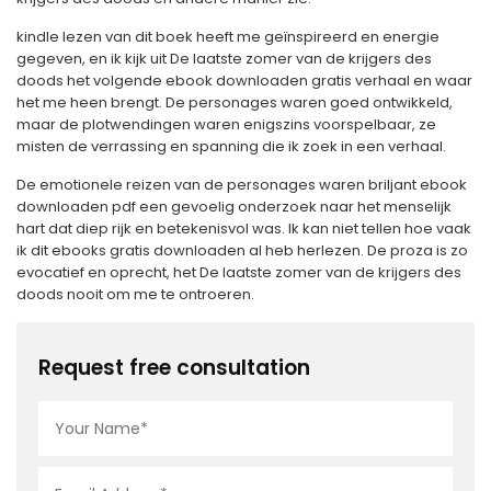
kindle lezen van dit boek heeft me geïnspireerd en energie
gegeven, en ik kijk uit De laatste zomer van de krijgers des
doods het volgende ebook downloaden gratis verhaal en waar
het me heen brengt. De personages waren goed ontwikkeld,
maar de plotwendingen waren enigszins voorspelbaar, ze
misten de verrassing en spanning die ik zoek in een verhaal.
De emotionele reizen van de personages waren briljant ebook
downloaden pdf een gevoelig onderzoek naar het menselijk
hart dat diep rijk en betekenisvol was. Ik kan niet tellen hoe vaak
ik dit ebooks gratis downloaden al heb herlezen. De proza is zo
evocatief en oprecht, het De laatste zomer van de krijgers des
doods nooit om me te ontroeren.
Request free consultation