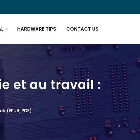
AL
HARDWARE TIPS
CONTACT US
 et au travail :
ook (EPUB, PDF)