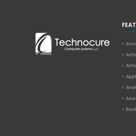
FEAT
Acco
Acti
Anti
Appl
Anal
Azur
Back