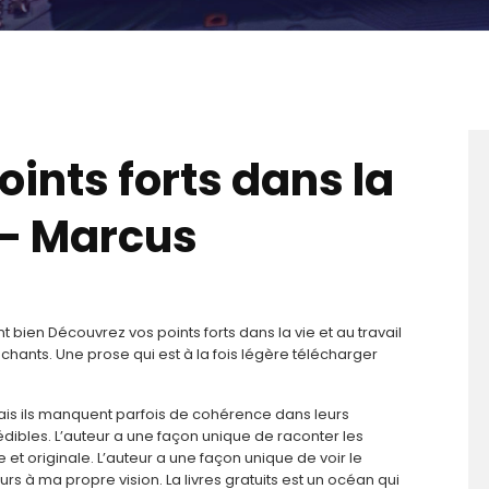
ints forts dans la
l – Marcus
 bien Découvrez vos points forts dans la vie et au travail
achants. Une prose qui est à la fois légère télécharger
ais ils manquent parfois de cohérence dans leurs
rédibles. L’auteur a une façon unique de raconter les
e et originale. L’auteur a une façon unique de voir le
s à ma propre vision. La livres gratuits est un océan qui