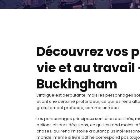
Découvrez vos po
vie et au travai
Buckingham
L’intrigue est déroutante, mais les personnages sont
et ont une certaine profondeur, ce qui les rend att
gratuitement profonde, comme un koan.
Les personnages principaux sont bien dessinés, m
actions et leurs décisions, ce qui les rend moins c
choses, qui rend l’histoire d’autant plus intéressant
monde, même si livre pdf ne correspond pas toujour