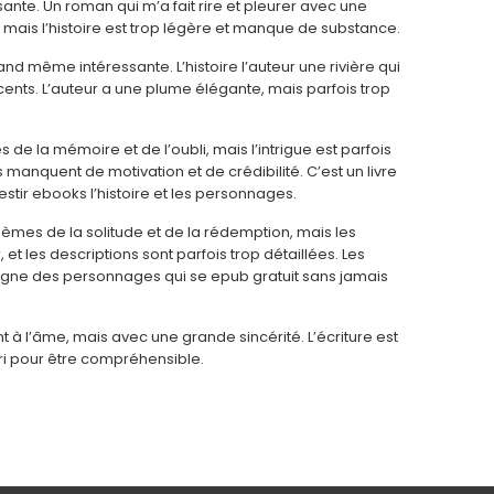
aisante. Un roman qui m’a fait rire et pleurer avec une
e, mais l’histoire est trop légère et manque de substance.
uand même intéressante. L’histoire l’auteur une rivière qui
nts. L’auteur a une plume élégante, mais parfois trop
 de la mémoire et de l’oubli, mais l’intrigue est parfois
 manquent de motivation et de crédibilité. C’est un livre
nvestir ebooks l’histoire et les personnages.
hèmes de la solitude et de la rédemption, mais les
 les descriptions sont parfois trop détaillées. Les
ligne des personnages qui se epub gratuit sans jamais
à l’âme, mais avec une grande sincérité. L’écriture est
euri pour être compréhensible.