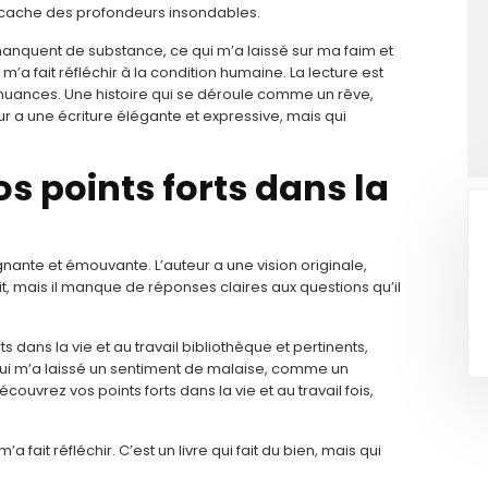
i cache des profondeurs insondables.
manquent de substance, ce qui m’a laissé sur ma faim et
’a fait réfléchir à la condition humaine. La lecture est
 nuances. Une histoire qui se déroule comme un rêve,
r a une écriture élégante et expressive, mais qui
s points forts dans la
gnante et émouvante. L’auteur a une vision originale,
rit, mais il manque de réponses claires aux questions qu’il
 dans la vie et au travail bibliothèque et pertinents,
 qui m’a laissé un sentiment de malaise, comme un
ouvrez vos points forts dans la vie et au travail fois,
a fait réfléchir. C’est un livre qui fait du bien, mais qui