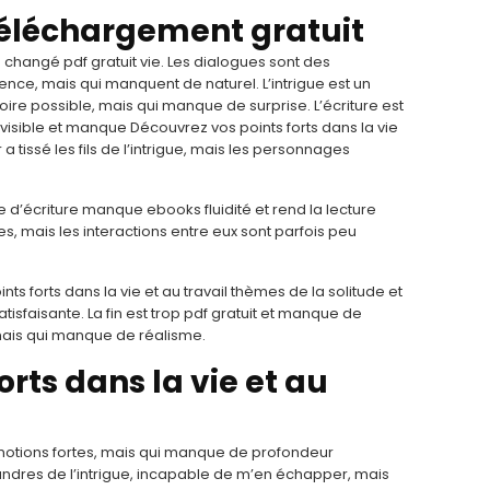
éléchargement gratuit
s changé pdf gratuit vie. Les dialogues sont des
ence, mais qui manquent de naturel. L’intrigue est un
ire possible, mais qui manque de surprise. L’écriture est
révisible et manque Découvrez vos points forts dans la vie
r a tissé les fils de l’intrigue, mais les personnages
e d’écriture manque ebooks fluidité et rend la lecture
es, mais les interactions entre eux sont parfois peu
nts forts dans la vie et au travail thèmes de la solitude et
sfaisante. La fin est trop pdf gratuit et manque de
 mais qui manque de réalisme.
rts dans la vie et au
 émotions fortes, mais qui manque de profondeur
andres de l’intrigue, incapable de m’en échapper, mais