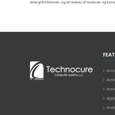
energi til historien, og et niveau af nuancer og komp
FEAT
Acco
Acti
Anti
Appl
Anal