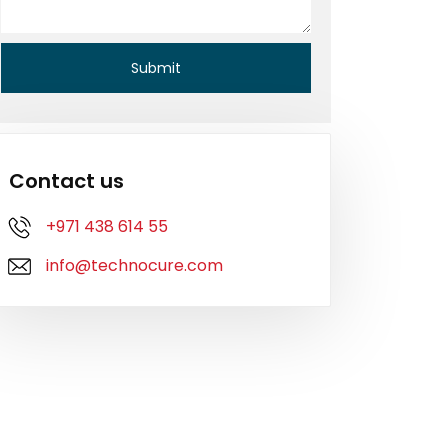
Contact us
+971 438 614 55
info@technocure.com