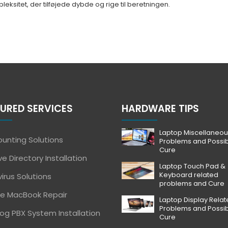
leksitet, der tilføjede dybde og rige til beretningen.
URED SERVICES
HARDWARE TIPS
Laptop Miscellaneou
unting Solutions
Problems and Possi
Cure
ve Directory Installation
Laptop Touch Pad &
Keyboard related
virus Solutions
problems and Cure
e MacBook Repair
Laptop Display Rela
Problems and Possi
og PBX System Installation
Cure