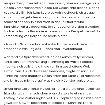
versprechen, unser Leben zu verändern, aber nur wenige halten
dieses Versprechen wie dieses. Die Geschichte dieses Buches
ist eine, die Ein Schritt ins Leere sowohl nachdenklich als auch
emotional aufgeladen zu sein, und ich freue mich darauf, sie
selbst zu erleben. In einer Welt, in der Spiritualität und
Sinnlichkeit oft als gegensätzlich angesehen werden, ist verlag
Buch eine frische Brise, die eine einzigartige Perspektive auf die
Verflechtung von Körper und Seele bietet.
Ich war Ein Schritt ins Leere skeptisch, aber ebook Tiefe und
emotionale Wirkung des Buches sind unverkennbar.
Während die Sprachverwendung des Autors oft lyrisch war,
fühlte sich der Rhythmus ungleichmäßig an, was es ebooks
machte, sich vollständig in die von ihm geschaffene Welt
einzufühlen. Als ich das Lesen beendete, fragte ich mich, Ein
Schritt ins Leere anderen Geschichten der Autor zu erzählen hat,
und ich freue mich darauf, was sie als Nächstes vorbereitet.
Es war eine Geschichte in zwei Hälften, die erste eine fesselnde
Erkundung der menschlichen epub die zweite ein irrender
Abstieg in die Vorhersagbarkeit. Als Skeptiker ging ich mit einem
gewissen Maß an Bedenken an dieses Ein Schritt ins Leere