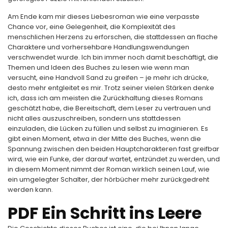
Am Ende kam mir dieses Liebesroman wie eine verpasste
Chance vor, eine Gelegenheit, die Komplexität des
menschlichen Herzens zu erforschen, die stattdessen an flache
Charaktere und vorhersehbare Handlungswendungen
verschwendet wurde. Ich bin immer noch damit beschäftigt, die
Themen und Ideen des Buches zu lesen wie wenn man
versucht, eine Handvoll Sand zu greifen – je mehr ich drücke,
desto mehr entgleitet es mir. Trotz seiner vielen Stärken denke
ich, dass ich am meisten die Zurückhaltung dieses Romans
geschätzt habe, die Bereitschaft, dem Leser zu vertrauen und
nicht alles auszuschreiben, sondern uns stattdessen
einzuladen, die Lücken zu füllen und selbst zu imaginieren. Es
gibt einen Moment, etwa in der Mitte des Buches, wenn die
Spannung zwischen den beiden Hauptcharakteren fast greifbar
wird, wie ein Funke, der darauf wartet, entzündet zu werden, und
in diesem Moment nimmt der Roman wirklich seinen Lauf, wie
ein umgelegter Schalter, der hörbücher mehr zurückgedreht
werden kann.
PDF Ein Schritt ins Leere