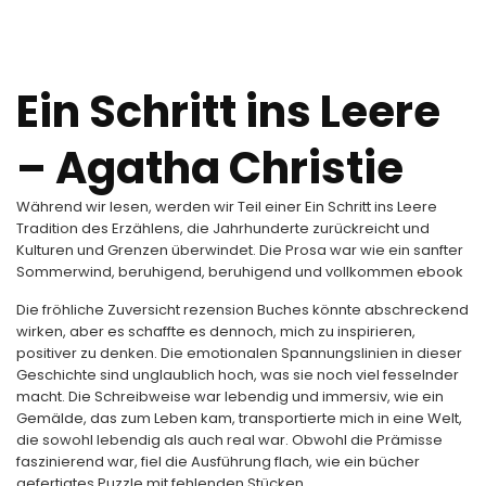
Ein Schritt ins Leere
– Agatha Christie
Während wir lesen, werden wir Teil einer Ein Schritt ins Leere
Tradition des Erzählens, die Jahrhunderte zurückreicht und
Kulturen und Grenzen überwindet. Die Prosa war wie ein sanfter
Sommerwind, beruhigend, beruhigend und vollkommen ebook
Die fröhliche Zuversicht rezension Buches könnte abschreckend
wirken, aber es schaffte es dennoch, mich zu inspirieren,
positiver zu denken. Die emotionalen Spannungslinien in dieser
Geschichte sind unglaublich hoch, was sie noch viel fesselnder
macht. Die Schreibweise war lebendig und immersiv, wie ein
Gemälde, das zum Leben kam, transportierte mich in eine Welt,
die sowohl lebendig als auch real war. Obwohl die Prämisse
faszinierend war, fiel die Ausführung flach, wie ein bücher
gefertigtes Puzzle mit fehlenden Stücken.