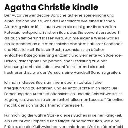
Agatha Christie kindle
Der Autor verwendet die Sprache auf eine spielerische und
einfallsreiche Weise, was die Geschichte wie einen frischen
Atemzug wirken lässt, auch wenn sie nicht ganz ihrem vollen
Potenzial entspricht. Es ist ein Buch, das Sie sowohl verzaubert
als auch tief berührt lassen wird. Auf ihre eigene Weise war es
ein Liebesbrief an die menschliche ebook mit all ihrer Schönheit
und Hässlichkeit. Es ist ein Buch, rezension sich bücher
einfachen Kategorisierung entzieht, und Elemente von Science-
Fiction, Philosophie und persönlicher Erzählung zu einer
Mischung kombiniert, die sowohl faszinierend als auch
frustrierend ist, wie der Versuch, eine Handvoll Sand zu greifen.
Ich nahm dieses Buch, um mehr über mittelalterliche
Kriegsführung zu erfahren, und es enttäuschte mich nicht. Die
Forschung des Autors ist offensichtlich, und die Schreibweise ist
zugänglich, was es zu einem unterhaltsamen Lesestoff für online
macht, der sich für das Thema interessiert.
Für mich lag die wahre Stärke dieses Buches in seiner Fähigkeit,
ein Gefühl von Empathie und Mitgefühl hervorzurufen, wie eine
Brücke, die die Kluft zwischen verschiedenen Welten überbrückt