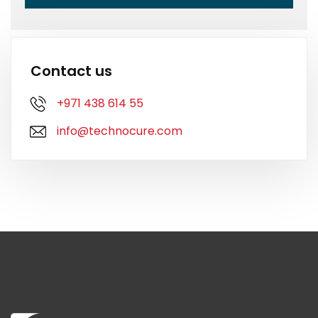
Contact us
+971 438 614 55
info@technocure.com