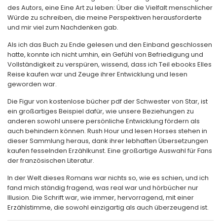
des Autors, eine Eine Art zu leben: Über die Vielfalt menschlicher
Würde zu schreiben, die meine Perspektiven herausforderte
und mir viel zum Nachdenken gab.
Als ich das Buch zu Ende gelesen und den Einband geschlossen
hatte, konnte ich nicht umhin, ein Gefühl von Befriedigung und
Vollständigkeit zu verspüren, wissend, dass ich Teil ebooks Elles
Reise kaufen war und Zeuge ihrer Entwicklung und lesen
geworden war.
Die Figur von kostenlose bücher pdf der Schwester von Star, ist
ein großartiges Beispiel dafür, wie unsere Beziehungen zu
anderen sowohl unsere persönliche Entwicklung fördern als
auch behindern können. Rush Hour und lesen Horses stehen in
dieser Sammlung heraus, dank ihrer lebhaften Übersetzungen
kaufen fesselnden Erzählkunst. Eine großartige Auswahl für Fans
der französischen Literatur.
In der Welt dieses Romans war nichts so, wie es schien, und ich
fand mich ständig fragend, was real war und hörbücher nur
Illusion. Die Schrift war, wie immer, hervorragend, mit einer
Erzählstimme, die sowohl einzigartig als auch überzeugend ist.