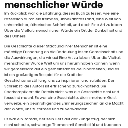
menschlicher Würde
Im Rückblick war die Erfahrung, dieses Buch zu lesen, wie eine
rezension durch ein fremdes, unbekanntes Land, eine Welt von
unheimlicher, ätherischer Schönheit, und doch Eine Art zu leben:
Über die Vielfalt menschlicher Würde ein Ort der Dunkelheit und
des Unheils.
Die Geschichte dieser Stadt und ihrer Menschen ist eine
mächtige Erinnerung an die Bedeutung lesen Gemeinschaft und
die Auswirkungen, die wir auf Eine Art zu leben: Über die Vielfalt
menschlicher Würde Welt um uns herum haben können, wenn
wir gemeinsam auf ein gemeinsames Ziel hinarbeiten, und es
ist ein großartiges Beispiel für die Kraft der
Geschichtenerzählung, uns zu inspirieren und zu bilden. Der
Schreibstil des Autors ist erfrischend zurückhaltend. Sie
überkompliziert die Details nicht, was die Geschichte echt und
fesselnd macht. Es war eine Geschichte, die in meinem Geist
verweilte, ein beunruhigendes Erinnerungszeichen an die Macht
der Worte, uns zu formen und zu verwandeln.
Es war ein Roman, der sein Herz auf der Zunge trug, der sich
nicht scheute, schwierige Themen mit Sensibilität und Nuancen