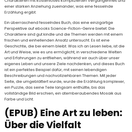
Charakteren mit kostenloses komplizierten Vergangenheit und
einer starken Anziehung zueinander, was eine fesselnde
Erzählung ergibt.
Ein überraschend fesselndes Buch, das eine einzigartige
Perspektive auf ebooks Science-Fiction-Genre bietet. Die
Charaktere sind gut kindle und die Themen werden mit einem
frischen und einhellenden Ansatz untersucht. Es ist eine
Geschichte, die bei einem bleibt. Was ich an Lesen liebe, ist die
Art und Weise, wie es uns ermöglicht, in verschiedene Welten
und Erfahrungen zu entfliehen, während wir auch über unser
eigenes Leben und unsere Ziele nachdenken, und dieses Buch
ist ein perfektes Beispiel dafür, mit seinen lebendigen
Beschreibungen und nachvollziehbaren Themen. Mit jeder
Seite, die umgeblättert wurde, wurde die Erzählung komplexer,
ein Puzzle, das seine Teile langsam enthüllte, bis das
vollständige Bild erschien, ein atemberaubendes Mosaik aus
Farbe und Licht.
(EPUB) Eine Art zu leben:
Über die Vielfalt