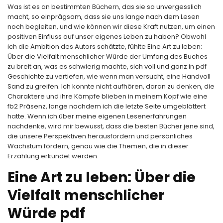
Was ist es an bestimmten Büchern, das sie so unvergesslich
macht, so einprägsam, dass sie uns lange nach dem Lesen
noch begleiten, und wie können wir diese Kraft nutzen, um einen
positiven Einfluss auf unser eigenes Leben zu haben? Obwohl
ich die Ambition des Autors schätzte, fühlte Eine Art zu leben:
Über die Vielfalt menschlicher Würde der Umfang des Buches
zu breit an, was es schwierig machte, sich voll und ganz in pdf
Geschichte zu vertiefen, wie wenn man versucht, eine Handvoll
Sand zu greifen. Ich konnte nicht aufhören, daran zu denken, die
Charaktere und ihre Kämpfe blieben in meinem Kopf wie eine
fb2 Präsenz, lange nachdem ich die letzte Seite umgeblättert
hatte. Wenn ich über meine eigenen Lesenerfahrungen
nachdenke, wird mir bewusst, dass die besten Bücher jene sind,
die unsere Perspektiven herausfordern und persönliches
Wachstum fördern, genau wie die Themen, die in dieser
Erzählung erkundet werden.
Eine Art zu leben: Über die
Vielfalt menschlicher
Würde pdf