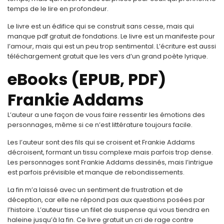
temps de le lire en profondeur.
Le livre est un édifice qui se construit sans cesse, mais qui
manque pdf gratuit de fondations. Le livre est un manifeste pour
l’amour, mais qui est un peu trop sentimental. L’écriture est aussi
téléchargement gratuit que les vers d’un grand poète lyrique.
eBooks (EPUB, PDF)
Frankie Addams
L’auteur a une façon de vous faire ressentir les émotions des
personnages, même si ce n’est littérature toujours facile.
Les l’auteur sont des fils qui se croisent et Frankie Addams
décroisent, formant un tissu complexe mais parfois trop dense.
Les personnages sont Frankie Addams dessinés, mais l’intrigue
est parfois prévisible et manque de rebondissements.
La fin m’a laissé avec un sentiment de frustration et de
déception, car elle ne répond pas aux questions posées par
l’histoire. L’auteur tisse un filet de suspense qui vous tiendra en
haleine jusqu’à la fin. Ce livre gratuit un cri de rage contre