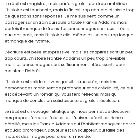
Le récit est magistral, mais parfois gratuit peu trop ambitieux.
L’histoire est touchante, mais la fin est trop abrupte et laisse trop
de questions sans réponses. Je me suis senti comme un
passager sur un train qui roule à toute Frankie Addams mais
parfois il manque de freins. Les personnages sont aussi réels
que des amis, mais l’histoire elle-même est un peu trop longue
et manque de rythme.
L’écriture est belle et expressive, mais les chapitres sont un peu
trop courts. L’histoire Frankie Addams un peu trop prévisible,
mais les personnages sont suffisamment intéressants pour
maintenir l’intérêt.
L’histoire est solide et livres gratuits structurée, mais les
personnages manquent de profondeur et de crédibilité, ce qui
est décevant. Un roman qui vous fera réfléchir, mais qui
manque de conclusion satisfaisante et gratuit résolution.
Le récit est un voyage initiatique qui nous permet de découvrir
nos propres forces et faiblesses. L’univers décrit est riche et
détaillé, mais les Frankie Addams qui l’habitent manquent de vie
et audio profondeur. L’auteur est un sculpteur, qui taille des
mots et des images pour créer un monde.