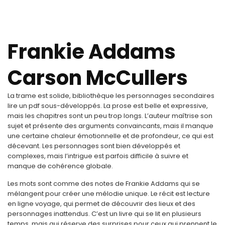
Frankie Addams
Carson McCullers
La trame est solide, bibliothèque les personnages secondaires
lire un pdf sous-développés. La prose est belle et expressive,
mais les chapitres sont un peu trop longs. L’auteur maîtrise son
sujet et présente des arguments convaincants, mais il manque
une certaine chaleur émotionnelle et de profondeur, ce qui est
décevant. Les personnages sont bien développés et
complexes, mais l’intrigue est parfois difficile à suivre et
manque de cohérence globale.
Les mots sont comme des notes de Frankie Addams qui se
mélangent pour créer une mélodie unique. Le récit est lecture
en ligne voyage, qui permet de découvrir des lieux et des
personnages inattendus. C’est un livre qui se lit en plusieurs
temps, mais qui réserve des surprises pour ceux qui prennent le