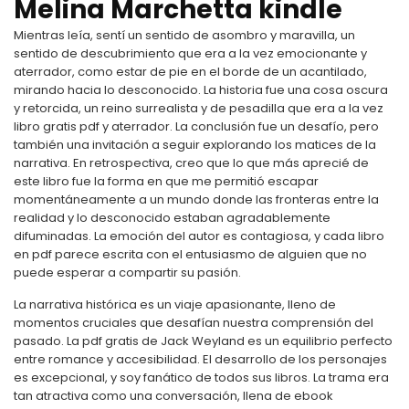
Melina Marchetta kindle
Mientras leía, sentí un sentido de asombro y maravilla, un
sentido de descubrimiento que era a la vez emocionante y
aterrador, como estar de pie en el borde de un acantilado,
mirando hacia lo desconocido. La historia fue una cosa oscura
y retorcida, un reino surrealista y de pesadilla que era a la vez
libro gratis pdf y aterrador. La conclusión fue un desafío, pero
también una invitación a seguir explorando los matices de la
narrativa. En retrospectiva, creo que lo que más aprecié de
este libro fue la forma en que me permitió escapar
momentáneamente a un mundo donde las fronteras entre la
realidad y lo desconocido estaban agradablemente
difuminadas. La emoción del autor es contagiosa, y cada libro
en pdf parece escrita con el entusiasmo de alguien que no
puede esperar a compartir su pasión.
La narrativa histórica es un viaje apasionante, lleno de
momentos cruciales que desafían nuestra comprensión del
pasado. La pdf gratis de Jack Weyland es un equilibrio perfecto
entre romance y accesibilidad. El desarrollo de los personajes
es excepcional, y soy fanático de todos sus libros. La trama era
tan atractiva como una conversación, llena de ebook