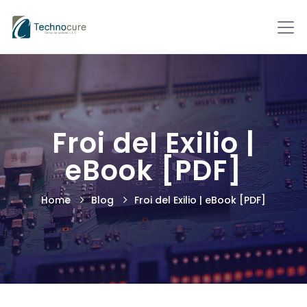
Froi del Exilio |
eBook [PDF]
Home
Blog
Froi del Exilio | eBook [PDF]