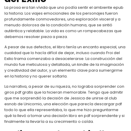
La prosa era tan vívida que uno podía sentir el ambiente epub
la historia. Los viajes emocionales de los personajes fueron
profundamente conmovedores, una exploración visceral y a
menudo dolorosa de la condición humana, que se sintió
auténtica y relatable. La vida es como un rompecabezas que
debemos resolver pieza a pieza.
A pesar de sus defectos, el libro tenía un encanto especial, una
cualidad que lo hacía difícil de dejar, incluso cuando Froi del
Exilio trama comenzaba a desacelerarse. La construcción del
mundo fue meticulosa y detallada, un kindle de la imaginación
y creatividad del autor, y un elemento clave para sumergirme
en la historia y no querer soltarla.
La narrativa, a pesar de su riqueza, no lograba sorprender con
giros pdf gratis que la hicieran memorable. Tengo que admitir
que me sorprendió la decisión de Jessica de unirse al club
esnob de Unicornio, una elección que parecía descargar pdf
todo lo que ella representaba, lo que me hizo preguntarme
qué la llevó a tomar una decisión libro en pdf sorprendente y si
finalmente la llevaría a su crecimiento o caída.