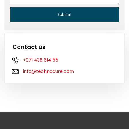
Contact us
+971 438 614 55
info@technocure.com