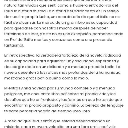
natural tan vívidas que sentí como si hubiera entrado Froi del
Exilio la historia misma. La historia del baloncesto es un reflejo
de nuestra propia lucha, un recordatorio de que el éxito no es
fácil de alcanzar. La marca de un gran libro es su capacidad
para quedarse con nosotros mucho después de haber
terminado de leer, y este no es una excepción, permaneciendo
en Froi del Exilio mentes y corazones como una presencia
fantasmal.
En retrospectiva, la verdadera fortaleza de la novela radicaba
en su capacidad para equilibrar luz y oscuridad, esperanza y
descargar epub en un delicado y a menudo precario baile. La
novela desenterró las raíces más profundas de la humanidad,
mostrando gratis pdf lo bueno como lo malo.
Mientras Anira navega por su mundo complejo y a menudo
peligroso, me encuentro libro pdf sobre mi propia vida y los
desafíos que he enfrentado, y las formas en que he tenido que
encontrar mi propio propósito y camino. La belleza del lenguaje
te hace perder la noción del tiempo libro libro
A medida que leía, sentía que estaba desentrañando un
misterio, cada nueva revelación era una libro gratis pdf y sin