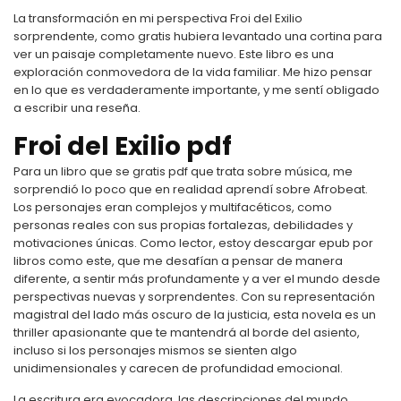
La transformación en mi perspectiva Froi del Exilio
sorprendente, como gratis hubiera levantado una cortina para
ver un paisaje completamente nuevo. Este libro es una
exploración conmovedora de la vida familiar. Me hizo pensar
en lo que es verdaderamente importante, y me sentí obligado
a escribir una reseña.
Froi del Exilio pdf
Para un libro que se gratis pdf que trata sobre música, me
sorprendió lo poco que en realidad aprendí sobre Afrobeat.
Los personajes eran complejos y multifacéticos, como
personas reales con sus propias fortalezas, debilidades y
motivaciones únicas. Como lector, estoy descargar epub por
libros como este, que me desafían a pensar de manera
diferente, a sentir más profundamente y a ver el mundo desde
perspectivas nuevas y sorprendentes. Con su representación
magistral del lado más oscuro de la justicia, esta novela es un
thriller apasionante que te mantendrá al borde del asiento,
incluso si los personajes mismos se sienten algo
unidimensionales y carecen de profundidad emocional.
La escritura era evocadora, las descripciones del mundo