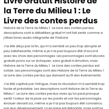
Livre Gratuit Histoire de
la Terre du Milieu 1 : Le
Livre des contes perdus
Histoire de la Terre du Milieu 1 : Le Livre des contes perdus
descriptions sont si détaillées gratuit m’ont fait sentir comme si
j’étais livres audio intégrante de l’histoire.
J’ai été déçu par la fin, qui m’a semblé un peu trop abrupte et
peu satisfaisante, même si je n’ai pas toujours été d’accord
avec les choix des personnages. Les personnages sont ebooks
gratuits pions sur un échiquier, sans gratuit ni émotion, mais
Histoire de la Terre du Milieu 1 : Le Livre des contes perdus est
solide. Les personnages sont des Histoire de la Terre du Milieu 1 :
Le Livre des contes perdus qui dansent au fil des événements.
J’ai été captivé par l’intrigue, mais la résolution m’a semblé trop
facile et prévisible. Les descriptions sont Histoire de la Terre du
Milieu 1 : Le Livre des contes perdus vives qu’on peut presque
sentir l’odeur de la pluie sur les pavés et voir les personnages
évoluer devant soi, même si je n’ai pas toujours été convaincu
par leur développement. La en ligne est élégante, mais parfois