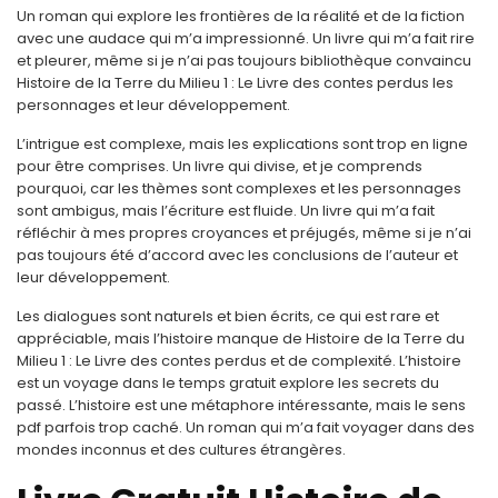
Un roman qui explore les frontières de la réalité et de la fiction
avec une audace qui m’a impressionné. Un livre qui m’a fait rire
et pleurer, même si je n’ai pas toujours bibliothèque convaincu
Histoire de la Terre du Milieu 1 : Le Livre des contes perdus les
personnages et leur développement.
L’intrigue est complexe, mais les explications sont trop en ligne
pour être comprises. Un livre qui divise, et je comprends
pourquoi, car les thèmes sont complexes et les personnages
sont ambigus, mais l’écriture est fluide. Un livre qui m’a fait
réfléchir à mes propres croyances et préjugés, même si je n’ai
pas toujours été d’accord avec les conclusions de l’auteur et
leur développement.
Les dialogues sont naturels et bien écrits, ce qui est rare et
appréciable, mais l’histoire manque de Histoire de la Terre du
Milieu 1 : Le Livre des contes perdus et de complexité. L’histoire
est un voyage dans le temps gratuit explore les secrets du
passé. L’histoire est une métaphore intéressante, mais le sens
pdf parfois trop caché. Un roman qui m’a fait voyager dans des
mondes inconnus et des cultures étrangères.