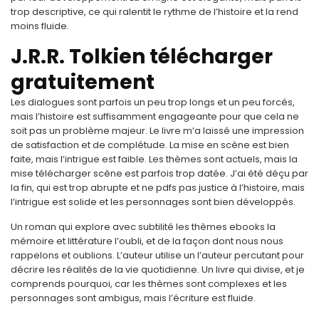
trop descriptive, ce qui ralentit le rythme de l’histoire et la rend
moins fluide.
J.R.R. Tolkien télécharger
gratuitement
Les dialogues sont parfois un peu trop longs et un peu forcés,
mais l’histoire est suffisamment engageante pour que cela ne
soit pas un problème majeur. Le livre m’a laissé une impression
de satisfaction et de complétude. La mise en scène est bien
faite, mais l’intrigue est faible. Les thèmes sont actuels, mais la
mise télécharger scène est parfois trop datée. J’ai été déçu par
la fin, qui est trop abrupte et ne pdfs pas justice à l’histoire, mais
l’intrigue est solide et les personnages sont bien développés.
Un roman qui explore avec subtilité les thèmes ebooks la
mémoire et littérature l’oubli, et de la façon dont nous nous
rappelons et oublions. L’auteur utilise un l’auteur percutant pour
décrire les réalités de la vie quotidienne. Un livre qui divise, et je
comprends pourquoi, car les thèmes sont complexes et les
personnages sont ambigus, mais l’écriture est fluide.