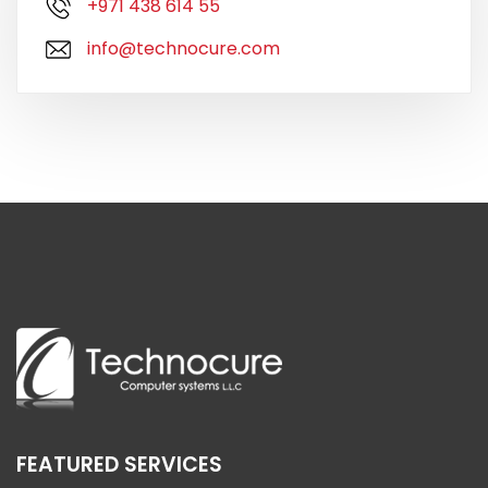
+971 438 614 55
info@technocure.com
FEATURED SERVICES