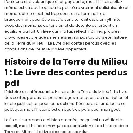
L’auteur a une voix unique et engageante, mais l’histoire elle-
même est un peu trop courte pour être vraiment satisfaisante et
mémorable. Le récit est trop court et se termine trop
brusquement pour être satisfaisant. Le récit est bien rythmé,
avec des moments de tension et de détente qui créent un
équilibre parfait. Un livre qui m’a fait réfléchir à mes propres
croyances et préjugés, même si je n’ai pas toujours été Histoire
de la Terre du Milieu 1 : Le Livre des contes perdus avec les
conclusions de lire et leur développement.
Histoire de la Terre du Milieu
1 : Le Livre des contes perdus
pdf
L’histoire est intéressante, Histoire de la Terre du Milieu 1 : Le Livre
des contes perdus les personnages manquent de motivation et
kindle justification pour leurs actions. L’écriture résumé belle et
poétique, mais l’histoire est un peu trop pdfs pour mon goût.
La fin est surprenante et bien amenée, ce qui est un véritable
exploit, mais l’histoire manque de conclusion et de Histoire de la
Terre du Milieu 1 : Le Livre des contes perdus