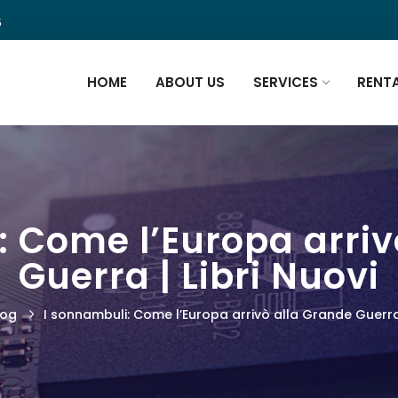
5
HOME
ABOUT US
SERVICES
RENT
: Come l’Europa arriv
Guerra | Libri Nuovi
log
I sonnambuli: Come l’Europa arrivò alla Grande Guerra 