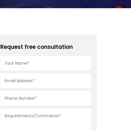
Request free consultation