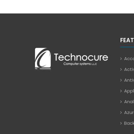
FEAT
Acco
Acti
Anti
Appl
Anal
Azur
Back