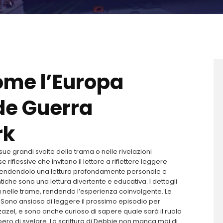
ome l’Europa
de Guerra
rk
sue grandi svolte della trama o nelle rivelazioni
iflessive che invitano il lettore a riflettere leggere
fi, rendendolo una lettura profondamente personale e
iche sono una lettura divertente e educativa. I dettagli
ità nelle trame, rendendo l’esperienza coinvolgente. Le
 Sono ansioso di leggere il prossimo episodio per
zazel, e sono anche curioso di sapere quale sarà il ruolo
spero di svelare. La scrittura di Debbie non manca mai di