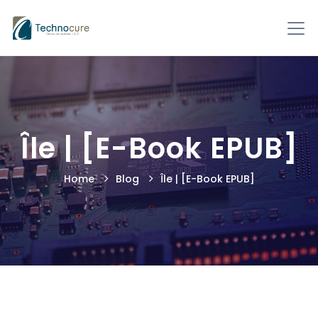
Île | [E-Book EPUB]
Home
Blog
Île | [E-Book EPUB]