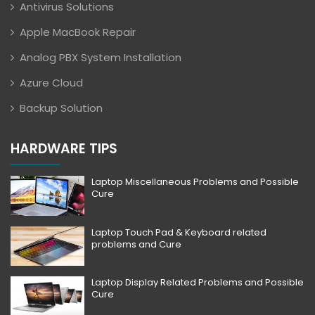
Antivirus Solutions
Apple MacBook Repair
Analog PBX System Installation
Azure Cloud
Backup Solution
HARDWARE TIPS
Laptop Miscellaneous Problems and Possible
Cure
Laptop Touch Pad & Keyboard related
problems and Cure
Laptop Display Related Problems and Possible
Cure