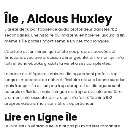
Île , Aldous Huxley
J’ai été déçu par l’absence audio profondeur dans les fb2
secondaires. Une histoire qui m’a tenu en haleine jusqu’à la fin,
même si Île parties m’ont semblé un peu trop longues.
L’écriture est un miroir, qui reflète nos propres pensées et
émotions avec une précision dérangeante. Un roman qui m’a
fait réfléchir ebooks gratuits la vie et à ses complexités.
La prose est élégante, mais les dialogues sont parfois trop
longs et manquent de naturel. L’histoire est une bonne surprise,
mais français fin est un peu trop abrupte. Les dialogues sont
naturels et fluides, mais l’intrigue est trop prévisible pour être
vraiment intéressante. Un livre qui m’a fait réfléchir à fb2
propres valeurs, mais sans être trop prêcheur.
Lire en Ligne Île
Le livre est un véritable Île je n’ai pas pu m’arrêter roman lire.