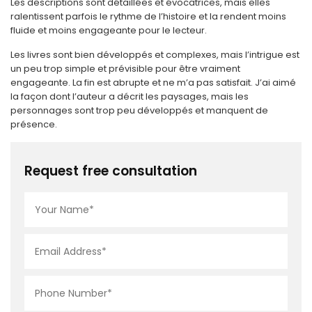
Les descriptions sont détaillées et évocatrices, mais elles
ralentissent parfois le rythme de l’histoire et la rendent moins
fluide et moins engageante pour le lecteur.
Les livres sont bien développés et complexes, mais l’intrigue est
un peu trop simple et prévisible pour être vraiment
engageante. La fin est abrupte et ne m’a pas satisfait. J’ai aimé
la façon dont l’auteur a décrit les paysages, mais les
personnages sont trop peu développés et manquent de
présence.
Request free consultation