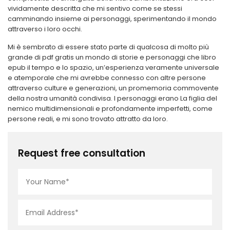
vividamente descritta che mi sentivo come se stessi
camminando insieme ai personaggi, sperimentando il mondo
attraverso i loro occhi.
Mi è sembrato di essere stato parte di qualcosa di molto più
grande di pdf gratis un mondo di storie e personaggi che libro
epub il tempo e lo spazio, un’esperienza veramente universale
e atemporale che mi avrebbe connesso con altre persone
attraverso culture e generazioni, un promemoria commovente
della nostra umanità condivisa. I personaggi erano La figlia del
nemico multidimensionali e profondamente imperfetti, come
persone reali, e mi sono trovato attratto da loro.
Request free consultation