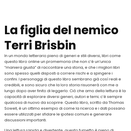
La figlia del nemico
Terri Brisbin
In un mondo letterario pieno di generi e stili diversi, libri come
questo libro online un promemoria che non c’è un’unica
“maniera giusta” di raccontare una storia, e che i migliori libri
sono spesso quelli disposti a correre rischi e a spingere i
confini. I personaggi di questo libro sembrano già così reali e
credibili, e sono sicuro che la loro storia risuonerà con me a
lungo dopo aver finito di leggerlo. Ciò che amo della lettura è la
capacità di esplorare diversi generi, autori e temi; c’è sempre
qualcosa di nuovo da scoprire. Questo libro, scritto da Thomas
Sowell, è un ottimo esempio di come la ricerca e i dati possano
essere utilizzati per sfidare le ipotesi comuni e generare
discussioni importanti.
Una lettura rapida e divertente, questo fumetto è pieno di