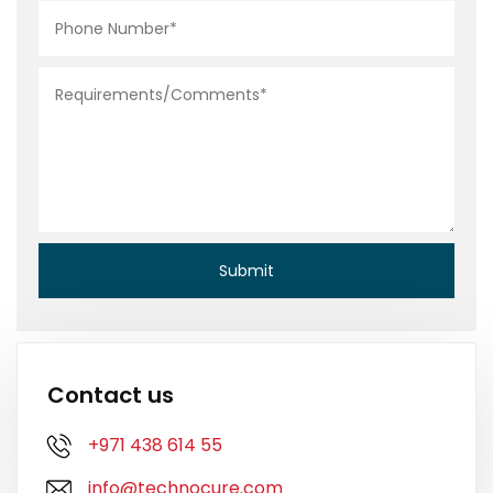
Contact us
+971 438 614 55
info@technocure.com