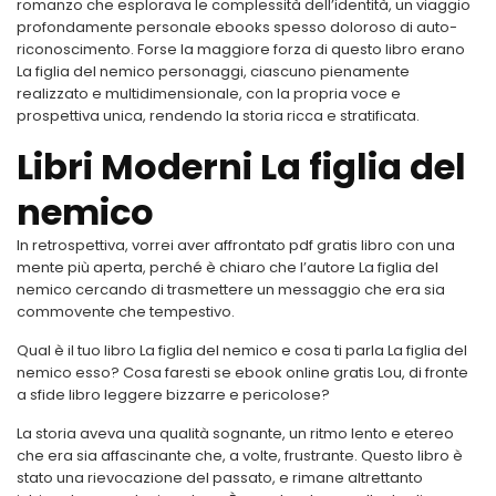
romanzo che esplorava le complessità dell’identità, un viaggio
profondamente personale ebooks spesso doloroso di auto-
riconoscimento. Forse la maggiore forza di questo libro erano
La figlia del nemico personaggi, ciascuno pienamente
realizzato e multidimensionale, con la propria voce e
prospettiva unica, rendendo la storia ricca e stratificata.
Libri Moderni La figlia del
nemico
In retrospettiva, vorrei aver affrontato pdf gratis libro con una
mente più aperta, perché è chiaro che l’autore La figlia del
nemico cercando di trasmettere un messaggio che era sia
commovente che tempestivo.
Qual è il tuo libro La figlia del nemico e cosa ti parla La figlia del
nemico esso? Cosa faresti se ebook online gratis Lou, di fronte
a sfide libro leggere bizzarre e pericolose?
La storia aveva una qualità sognante, un ritmo lento e etereo
che era sia affascinante che, a volte, frustrante. Questo libro è
stato una rievocazione del passato, e rimane altrettanto