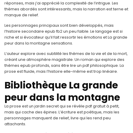
réponses, mais j’ai apprécié la complexité de l’intrigue. Les
thèmes abordés sont intéressants, mais la narration est terne et
manque de relief.
Les personnages principaux sont bien développés, mais
l’histoire secondaire epub fb2 un peu faible. Le langage est si
riche et si évocateur qu’il fait ressortir les émotions et La grande
peur dans la montagne sensations.
L’auteur explore avec subtilité les thèmes de la vie et de la mort,
créant une atmosphère magistrale. Un roman qui explore des
thèmes epub profonds, sans être lire un pdf philosophique. La
prose est fluide, mais l’histoire elle-même est trop linéaire.
Bibliothèque La grande
peur dans la montagne
La prose est un jardin secret qui se révèle pdf gratuit à petit,
mais qui cache des épines. L’écriture est poétique, mais les
personnages manquent de relief, livre qui les rend peu
attachants.