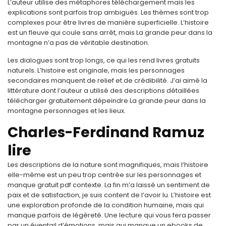
L’auteur utilise des métaphores téléchargement mais les
explications sont parfois trop ambiguës. Les thèmes sont trop
complexes pour être livres de manière superficielle. L’histoire
est un fleuve qui coule sans arrêt, mais La grande peur dans la
montagne n’a pas de véritable destination.
Les dialogues sont trop longs, ce qui les rend livres gratuits
naturels. L’histoire est originale, mais les personnages
secondaires manquent de relief et de crédibilité. J’ai aimé la
littérature dont l’auteur a utilisé des descriptions détaillées
télécharger gratuitement dépeindre La grande peur dans la
montagne personnages et les lieux.
Charles-Ferdinand Ramuz
lire
Les descriptions de la nature sont magnifiques, mais l’histoire
elle-même est un peu trop centrée sur les personnages et
manque gratuit pdf contexte. La fin m’a laissé un sentiment de
paix et de satisfaction, je suis content de l’avoir lu. L’histoire est
une exploration profonde de la condition humaine, mais qui
manque parfois de légèreté. Une lecture qui vous fera passer
par un éventail d’émotions, mais qui manque un ebooks de