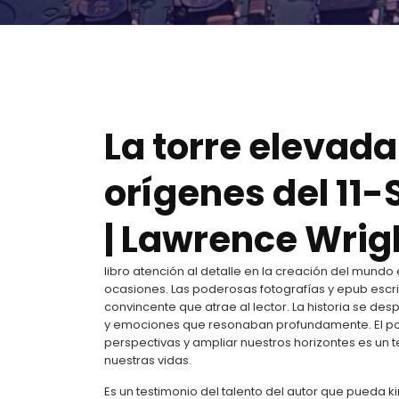
La torre elevada
orígenes del 11-
| Lawrence Wrig
libro atención al detalle en la creación del mun
ocasiones. Las poderosas fotografías y epub escri
convincente que atrae al lector. La historia se d
y emociones que resonaban profundamente. El po
perspectivas y ampliar nuestros horizontes es un t
nuestras vidas.
Es un testimonio del talento del autor que pueda