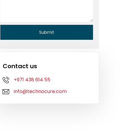
Contact us
+971 438 614 55
info@technocure.com