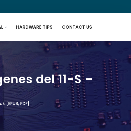
AL
HARDWARE TIPS
CONTACT US
genes del 11-S –
ok [EPUB, PDF]