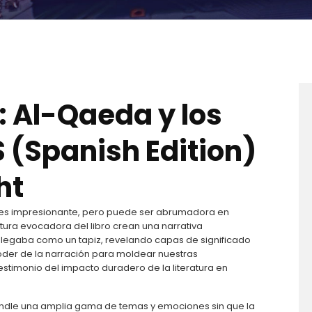
: Al-Qaeda y los
S (Spanish Edition)
ht
do es impresionante, pero puede ser abrumadora en
tura evocadora del libro crean una narrativa
esplegaba como un tapiz, revelando capas de significado
der de la narración para moldear nuestras
estimonio del impacto duradero de la literatura en
 kindle una amplia gama de temas y emociones sin que la