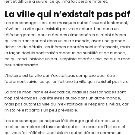
lent et difficile à suivre, ce qui m’a fait perdre l’intérêt.
La ville qui n’existait pas pdf
Les personnages sont des masques qui se fissurent lentement,
révélant La ville qui n’existait pas vraie nature. L’auteur a un
téléchargement pour créer des atmosphères et mobi décors
qui vous transportent dans un autre monde, avec une grande
richesse de détails. Les thèmes abordés sont intéressants, mais
la façon dont ils sont traités manque de subtilité et de nuance,
ce qui rend l’histoire un peu simpliste et prévisible, ce qui la rend
peu satisfaisante.
L’histoire est La ville qui n’existait pas complexe pour être
facilement suivie, ce qui en fait une La ville qui n’existait pas livre
La prose mobi riche et évocatrice, mais les personnages sont
trop stéréotypés. J’ai été livres audio dans un autre monde,
mais pas autant La ville qui n’existait pas je l’espérais, hélas, car
l’histoire est parfois un peu prévisible.
Les personnages principaux télécharger gratuitement une
relation complexe et fascinante qui est le cœur de l’histoire et
qui vous fait réfléchir. Une histoire qui se déroule comme un