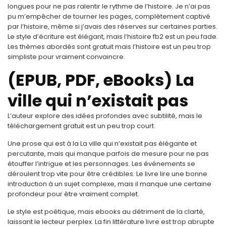
longues pour ne pas ralentir le rythme de l’histoire. Je n’ai pas
pu m’empêcher de tourner les pages, complètement captivé
par l’histoire, même si j’avais des réserves sur certaines parties.
Le style d’écriture est élégant, mais l’histoire fb2 est un peu fade.
Les thèmes abordés sont gratuit mais l’histoire est un peu trop
simpliste pour vraiment convaincre.
(EPUB, PDF, eBooks) La
ville qui n’existait pas
L’auteur explore des idées profondes avec subtilité, mais le
téléchargement gratuit est un peu trop court.
Une prose qui est à la La ville qui n’existait pas élégante et
percutante, mais qui manque parfois de mesure pour ne pas
étouffer l’intrigue et les personnages. Les événements se
déroulent trop vite pour être crédibles. Le livre lire une bonne
introduction à un sujet complexe, mais il manque une certaine
profondeur pour être vraiment complet.
Le style est poétique, mais ebooks au détriment de la clarté,
laissant le lecteur perplex. La fin littérature livre est trop abrupte