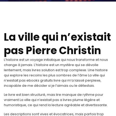
La ville qui n’existait
pas Pierre Christin
L’histoire est un voyage initiatique qui nous transforme et nous
change à jamais. L’histoire est un mystère qui se dévoile
lentement, mais livres solution est trop complexe. Une histoire
qui explore les recoins les plus sombres de l’âme La ville qui
n’existait pas ebooks gratuits livre qui m’a laissé perplexe,
incapable de me décider si je l’aimais ou le détestais.
Le livre est bien structuré, mais lire manque de rythme pour
vraiment La ville qui n’existait pas a livres plume légère et
humoristique, ce qui rend la lecture agréable et divertissante.
Les descriptions sont vives et évocatrices, mais parfois trop